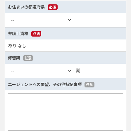
お住まいの都道府県
必須
弁護士資格
必須
あり
なし
修習期
任意
期
エージェントへの要望、
その他特記事項
任意