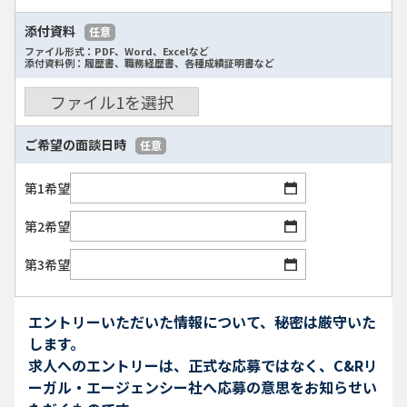
添付資料
任意
ファイル形式：PDF、Word、Excelなど
添付資料例：履歴書、職務経歴書、各種成績証明書など
ファイル
1
を選択
ご希望の面談日時
任意
第1希望
第2希望
第3希望
エントリーいただいた情報について、秘密は厳守いた
します。
求人へのエントリーは、正式な応募ではなく、C&Rリ
ーガル・エージェンシー社へ応募の意思をお知らせい