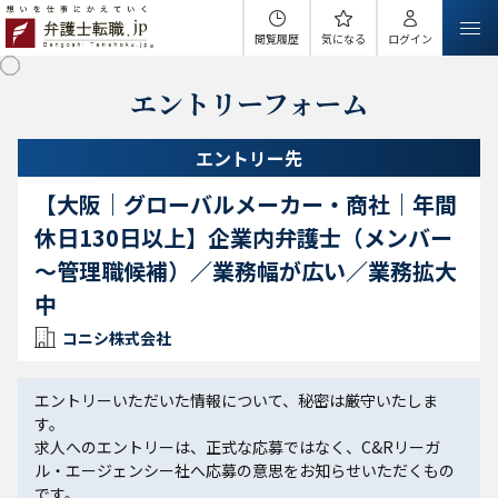
閲覧履歴
気になる
ログイン
エントリーフォーム
エントリー先
【大阪｜グローバルメーカー・商社｜年間
休日130日以上】企業内弁護士（メンバー
～管理職候補）／業務幅が広い／業務拡大
中
コニシ株式会社
エントリーいただいた情報について、秘密は厳守いたしま
す。
求人へのエントリーは、正式な応募ではなく、C&Rリーガ
ル・エージェンシー社へ応募の意思をお知らせいただくもの
です。