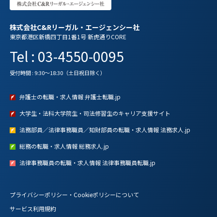
株式会社C&Rリーガル・エージェンシー社
東京都港区新橋四丁目1番1号 新虎通りCORE
Tel : 03-4550-0095
受付時間 : 9:30～18:30（土日祝日除く）
弁護士の転職・求人情報 弁護士転職.jp
大学生・法科大学院生・司法修習生のキャリア支援サイト
法務部員／法律事務職員／知財部員の転職・求人情報 法務求人.jp
総務の転職・求人情報 総務求人.jp
法律事務職員の転職・求人情報 法律事務職員転職.jp
プライバシーポリシー・Cookieポリシーについて
サービス利用規約