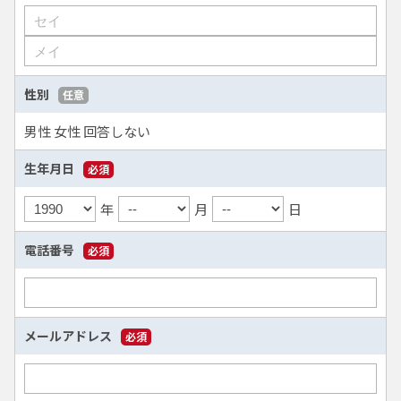
性別
任意
男性
女性
回答しない
生年月日
必須
年
月
日
電話番号
必須
メールアドレス
必須