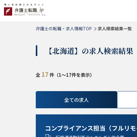
弁護士の転職・求人情報TOP
求人検索結果一覧
【北海道】の求人検索結果
17
全
件（1～17件を表示）
全ての求人
コンプライアンス担当（フルリモ