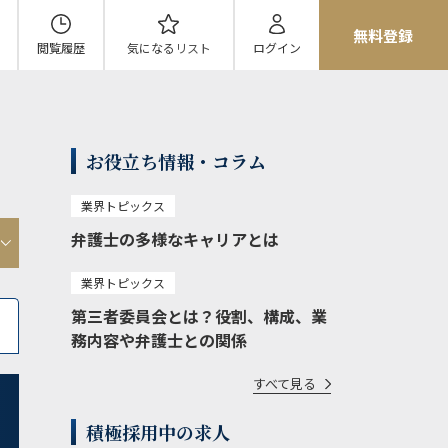
無料登録
閲覧履歴
気になる
リスト
ログイン
お役立ち情報・コラム
業界トピックス
弁護士の多様なキャリアとは
業界トピックス
第三者委員会とは？役割、構成、業
務内容や弁護士との関係
すべて見る
積極採用中の求人