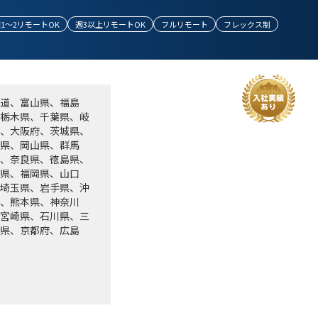
1～2リモートOK
週3以上リモートOK
フルリモート
フレックス制
道、富山県、福島
栃木県、千葉県、岐
、大阪府、茨城県、
県、岡山県、群馬
、奈良県、徳島県、
県、福岡県、山口
埼玉県、岩手県、沖
、熊本県、神奈川
宮崎県、石川県、三
県、京都府、広島