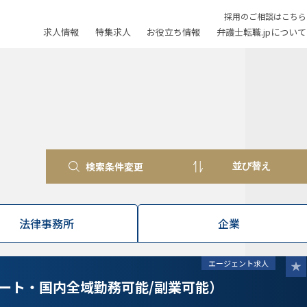
採用のご相談はこちら
求人情報
特集求人
お役立ち情報
弁護士転職.jpについて
検索条件変更
法律事務所
企業
エージェント求人
ート・国内全域勤務可能/副業可能）