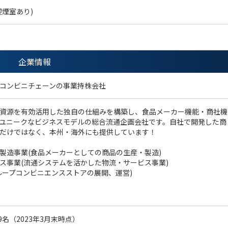
喫煙室あり)
企業情報
コンビニチェーンの事業持株会社
資源を有効活用した独自の仕組みを構築し、食品メーカー機能・商社機
ユニークなビジネスモデルの総合流通企画会社です。自社で開発した商
だけではなく、本州・海外にも提供しています！
製造事業(食品メーカーとしての商品の生産・製造)
ス事業(流通システムを活かした物流・サービス事業)
ループコンビニエンスストアの展開、運営)
69名（2023年3月末時点）