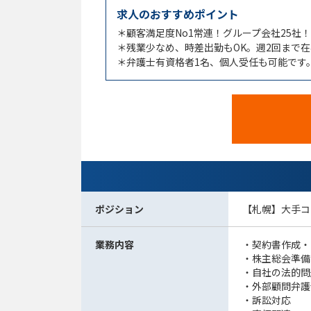
求人のおすすめポイント
＊顧客満足度No1常連！グループ会社25社
＊残業少なめ、時差出勤もOK。週2回まで
＊弁護士有資格者1名、個人受任も可能です
ポジション
【札幌】大手コ
業務内容
・契約書作成・
・株主総会準備
・自社の法的問
・外部顧問弁護
・訴訟対応