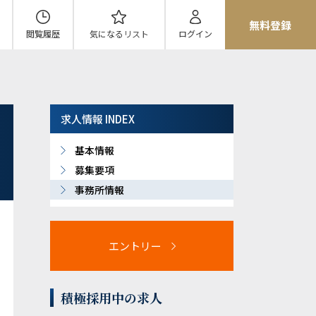
無料登録
閲覧履歴
気になる
リスト
ログイン
求人情報 INDEX
基本情報
募集要項
事務所情報
エントリー
積極採用中の求人