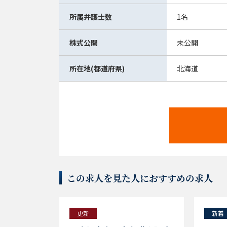
所属弁護士数
1名
株式公開
未公開
所在地(都道府県)
北海道
この求人を見た人におすすめの求人
更新
新着