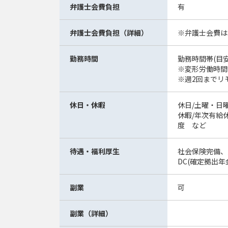
弁護士会費負担
有
弁護士会費負担（詳細）
※弁護士会費は
勤務時間
勤務時間帯(目安) 
※変形労働時間
※週2回までリ
休日・休暇
休日/土曜・日
休暇/年次有給
度 など
待遇・福利厚生
社会保険完備、
DC(確定拠出
副業
可
副業（詳細）