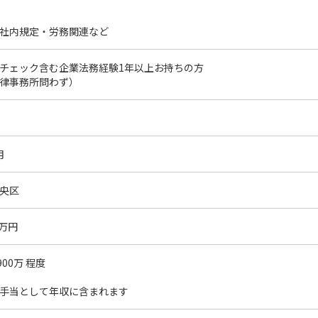
社内規定・労務関連など
チェック含む企業法務経験1年以上お持ちの方
律事務所問わず）
月
央区
0万円
00万 程度
手当として年収に含まれます