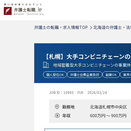
弁護士の転職・求人情報TOP
北海道の弁護士・法
【札幌】大手コンビニチェーンの
地域密着型大手コンビニチェーンの事業持
個人受任OK
弁護士会費企業負担
副業OK
業界
JOB ID：16865
FUE
2026/02/24
勤務地
北海道札幌市中央区
年収
600万円 ～ 900万円