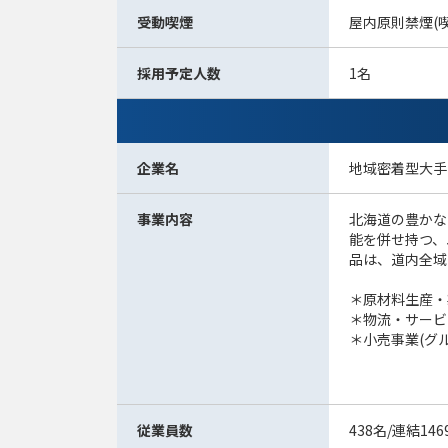
受動喫煙
屋内原則禁煙(
採用予定人数
1名
企業名
地域密着型大手
事業内容
北海道の豊かな
能を併せ持つ、
品は、道内全域
＊原材料生産・
＊物流・サービ
＊小売事業(グ
従業員数
438名/連結14