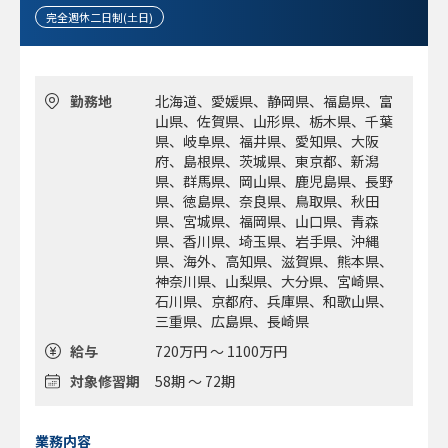
・暗号資産に係る知見があり業界への興味が強い方
完全週休二日制(土日)
勤務地
北海道、愛媛県、静岡県、福島県、富
山県、佐賀県、山形県、栃木県、千葉
県、岐阜県、福井県、愛知県、大阪
府、島根県、茨城県、東京都、新潟
県、群馬県、岡山県、鹿児島県、長野
県、徳島県、奈良県、鳥取県、秋田
県、宮城県、福岡県、山口県、青森
県、香川県、埼玉県、岩手県、沖縄
県、海外、高知県、滋賀県、熊本県、
神奈川県、山梨県、大分県、宮崎県、
石川県、京都府、兵庫県、和歌山県、
三重県、広島県、長崎県
給与
720万円 ～ 1100万円
対象修習期
58期 ～ 72期
業務内容