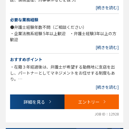
[続きを読む]
必要な業務経験
●弁護士経験年数不問（ご相談ください）
・企業法務系経験 5年以上歓迎 ・弁護士経験3年以上の方
歓迎
[続きを読む]
おすすめポイント
・在籍３年経過後は、弁護士が希望する勤務地に支店を出
し、パートナーとしてマネジメントをお任せする制度もあ
り。
・海外留学など、自ら目標とする弁護士に近づくための支援
[続きを読む]
体制もあり。
詳細を見る
エントリー
JOB ID：12928