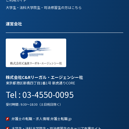
大学生・法科大学院生・司法修習生の方はこちら
運営会社
株式会社C&Rリーガル・エージェンシー社
東京都港区新橋四丁目1番1号 新虎通りCORE
Tel : 03-4550-0095
受付時間 : 9:30～18:30（土日祝日除く）
弁護士の転職・求人情報 弁護士転職.jp
大学生・法科大学院生・司法修習生のキャリア支援サイト