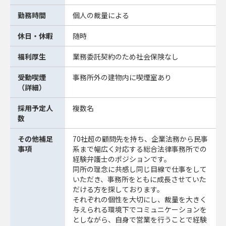
勤務時間
個人の裁量による
休日・休暇
随時
福利厚生
業務委託契約のため社会保険なし
受動喫煙
事務所外の建物内に喫煙室あり
（詳細）
採用予定人
複数名
数
その他補足
70社超の顧問先を持ち、企業法務から民事
事項
系まで幅広く対応する総合法律事務所での
経験弁護士のポジションです。
同所の理念に共感し同じ目線で仕事をして
いただき、事務所をともに成長させていた
だける方を探しております。
それぞれの個性を大切にし、裁量を大きく
与えられる環境下でコミュニケーションを
としながら、自身で営業を行うことで経験