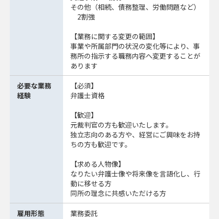
その他（相続、債務整理、労働問題など）
2割強
【業務に関する変更の範囲】
事業や所属部門の状況の変化等により、事
務所の指示する職務内容へ変更することが
あります
必要な業務
【必須】
経験
弁護士資格
【歓迎】
元裁判官の方も歓迎いたします。
独立志向のある方や、経営にご興味をお持
ちの方も歓迎です。
【求める人物像】
なりたい弁護士像や将来像を言語化し、行
動に移せる方
同所の理念に共感いただける方
雇用形態
業務委託