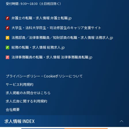
受付時間 : 9:30～18:30（土日祝日除く）
弁護士の転職・求人情報 弁護士転職.jp
大学生・法科大学院生・司法修習生のキャリア支援サイト
法務部員／法律事務職員／知財部員の転職・求人情報 法務求人.jp
総務の転職・求人情報 総務求人.jp
法律事務職員の転職・求人情報 法律事務職員転職.jp
プライバシーポリシー・Cookieポリシーについて
サービス利用規約
求人掲載のお問合せはこちら
求人広告に関する利用規約
会社概要
求人情報 INDEX
Copyright © C&R Legal Agency Co.,Ltd. All Rights Reserved.