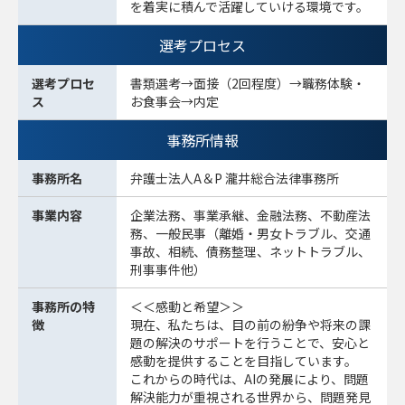
を着実に積んで活躍していける環境です。
選考プロセス
選考プロセ
書類選考→面接（2回程度）→職務体験・
ス
お食事会→内定
事務所情報
事務所名
弁護士法人A＆P 瀧井総合法律事務所
事業内容
企業法務、事業承継、金融法務、不動産法
務、一般民事（離婚・男女トラブル、交通
事故、相続、債務整理、ネットトラブル、
刑事事件他）
事務所の特
＜＜感動と希望＞＞
徴
現在、私たちは、目の前の紛争や将来の課
題の解決のサポートを行うことで、安心と
感動を提供することを目指しています。
これからの時代は、AIの発展により、問題
解決能力が重視される世界から、問題発見