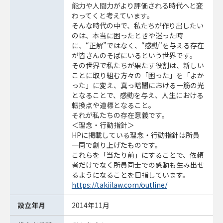
能力や人間力がより評価される時代へと変
わってくと考えています。
そんな時代の中で、私たちが作り出したい
のは、本当に困ったときや迷った時
に、“正解”ではなく、“感動”を与える存在
が皆さんのそばにいるという世界です。
その世界で私たちが果たす役割は、新しい
ことに取り組む方々の「困った」を「よか
った」に変え、真っ暗闇における一筋の光
となることで、感動を与え、人生における
転換点や道標となること。
それが私たちの存在意義です。
＜理念・行動指針＞
HPに掲載している理念・行動指針は所員
一同で創り上げたものです。
これらを「当たり前」にすることで、依頼
者だけでなく所員同士での感動も生み出せ
るようになることを目指しています。
https://takiilaw.com/outline/
設立年月
2014年11月