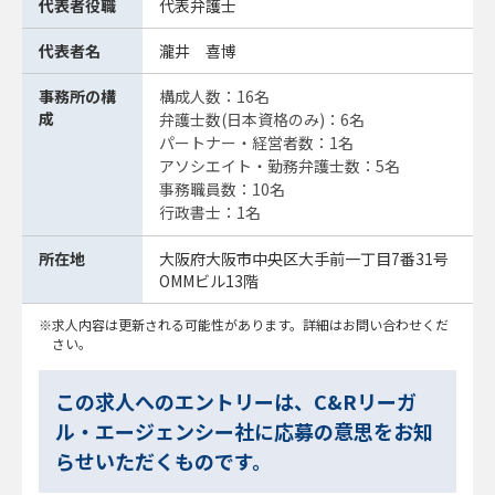
代表者役職
代表弁護士
代表者名
瀧井 喜博
事務所の構
構成人数：16名
成
弁護士数(日本資格のみ)：6名
パートナー・経営者数：1名
アソシエイト・勤務弁護士数：5名
事務職員数：10名
行政書士：1名
所在地
大阪府大阪市中央区大手前一丁目7番31号
OMMビル13階
求人内容は更新される可能性があります。詳細はお問い合わせくだ
さい。
この求人へのエントリーは、C&Rリーガ
ル・エージェンシー社に応募の意思をお知
らせいただくものです。