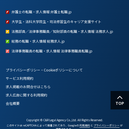
弁護士の転職・求人情報 弁護士転職.jp
大学生・法科大学院生・司法修習生のキャリア支援サイト
法務部員／法律事務職員／知財部員の転職・求人情報 法務求人.jp
総務の転職・求人情報 総務求人.jp
法律事務職員の転職・求人情報 法律事務職員転職.jp
プライバシーポリシー・Cookieポリシーについて
サービス利用規約
求人掲載のお問合せはこちら
求人広告に関する利用規約
TOP
会社概要
Copyright © C&R Legal Agency Co.,Ltd. All Rights Reserved.
このサイトは reCAPTCHA によって保護されており、Googleの
利用規約
と
プライバシーポリシー
が