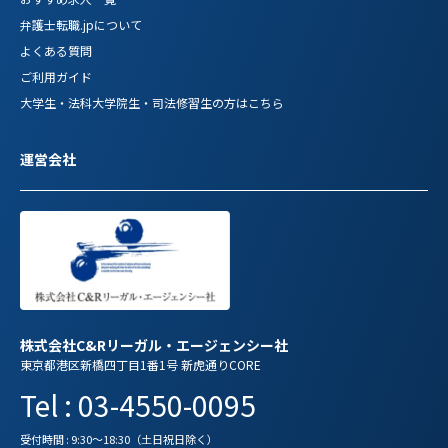
弁護士転職.jpについて
よくある質問
ご利用ガイド
大学生・法科大学院生・司法修習生の方はこちら
運営会社
株式会社C&Rリーガル・エージェンシー社
東京都港区新橋四丁目1番1号 新虎通りCORE
Tel : 03-4550-0095
受付時間 : 9:30～18:30（土日祝日除く）