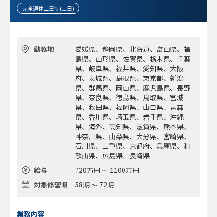
・暗号資産に係る知見があり業界への興味が強い方
完全週休二日制(土日)
勤務地
愛媛県、静岡県、北海道、富山県、福
島県、山形県、佐賀県、栃木県、千葉
県、岐阜県、福井県、愛知県、大阪
府、茨城県、島根県、東京都、新潟
県、群馬県、岡山県、鹿児島県、長野
県、奈良県、徳島県、鳥取県、宮城
県、秋田県、福岡県、山口県、青森
県、香川県、埼玉県、岩手県、沖縄
県、海外、高知県、滋賀県、熊本県、
神奈川県、山梨県、大分県、宮崎県、
石川県、三重県、京都府、兵庫県、和
歌山県、広島県、長崎県
給与
720万円 ～ 1100万円
対象修習期
58期 ～ 72期
業務内容