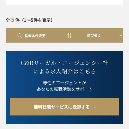
で、同じようなライフステージの方にもおすすめです。
5
全
件（1～5件を表示）
検索条件変更
C&Rリーガル・エージェンシー社
による求人紹介はこちら
専任のエージェントが
あなたの転職活動をサポート
無料転職サービスに登録する