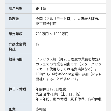
雇用形態
正社員
勤務地
全国（フルリモート可）、大阪府大阪市、
東京都渋谷区
想定年収
700万円 ～ 1000万円
弁護士会費
有
負担
勤務時間
フレックス制（月20日程度の業務を想定）
カフェでの作業も自由です（スターバック
スカード使用もしくは経費精算など）。
13時から16時はZoom会議に参加（たまに
出社）することが多いです。
休日・休暇
年間休日120日程度
完全週休2日制（土、日、祝）
年末年始、慶弔休暇、夏季休暇、有給休暇
副業
応相談