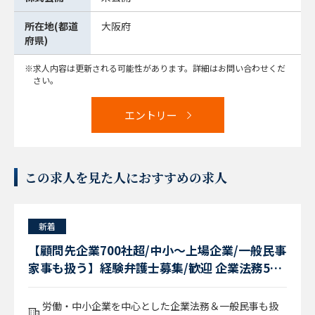
所在地(都道
大阪府
府県)
求人内容は更新される可能性があります。詳細はお問い合わせくだ
さい。
エントリー
この求人を見た人におすすめの求人
新着
【顧問先企業700社超/中小～上場企業/一般民事
家事も扱う】経験弁護士募集/歓迎 企業法務5年
以上経験者（大阪勤務）
労働・中小企業を中心とした企業法務＆一般民事も扱