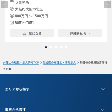
う事務所
大阪府大阪市北区
800万円 ～ 1500万円
50期〜70期
気になる
詳細を見る
弁護士の転職・求人情報TOP
愛媛県の弁護士・法務求人
外国株の投資助言を行
う企業
エリアから探す
業界から探す