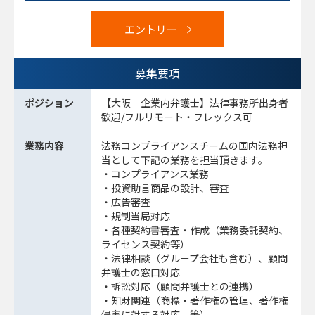
エントリー
募集要項
ポジション
【大阪｜企業内弁護士】法律事務所出身者
歓迎/フルリモート・フレックス可
業務内容
法務コンプライアンスチームの国内法務担
当として下記の業務を担当頂きます。
・コンプライアンス業務
・投資助言商品の設計、審査
・広告審査
・規制当局対応
・各種契約書審査・作成（業務委託契約、
ライセンス契約等）
・法律相談（グループ会社も含む）、顧問
弁護士の窓口対応
・訴訟対応（顧問弁護士との連携）
・知財関連（商標・著作権の管理、著作権
侵害に対する対応、等）