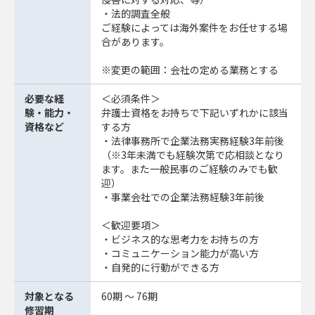
・法的調査全般
ご経験によっては海外案件をお任せする場
合があります。
※変更の範囲：会社の定める業務とする
必要な経
＜必須条件＞
験・能力・
弁護士資格をお持ちで下記いずれかに該当
資格など
する方
・法律事務所で企業法務実務経験3年前後
（※3年未満でも経験次第で応相談となり
ます。また一般民事のご経験のみでも歓
迎）
・事業会社での企業法務経験3年前後
＜歓迎要項＞
・ビジネス的な思考力をお持ちの方
・コミュニケーション能力が高い方
・自発的に行動ができる方
対象となる
60期 ～ 76期
修習期