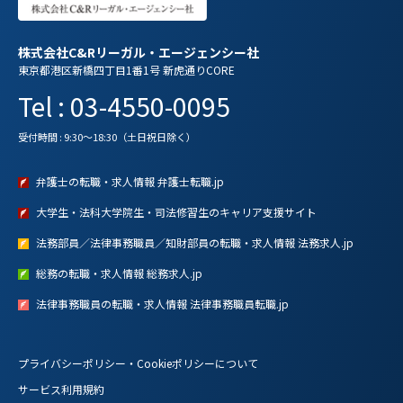
株式会社C&Rリーガル・エージェンシー社
東京都港区新橋四丁目1番1号 新虎通りCORE
Tel : 03-4550-0095
受付時間 : 9:30～18:30（土日祝日除く）
弁護士の転職・求人情報 弁護士転職.jp
大学生・法科大学院生・司法修習生のキャリア支援サイト
法務部員／法律事務職員／知財部員の転職・求人情報 法務求人.jp
総務の転職・求人情報 総務求人.jp
法律事務職員の転職・求人情報 法律事務職員転職.jp
プライバシーポリシー・Cookieポリシーについて
サービス利用規約