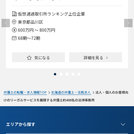
仮想通過取引所ランキング上位企業
東京都品川区
600万円 ～ 800万円
68期〜72期
気になる
詳細を見る
弁護士の転職・求人情報TOP
北海道の弁護士・法務求人
法人・個人のお客様向
けのリーガルサービスを展開する弁護士約400名の法律事務所
エリアから探す