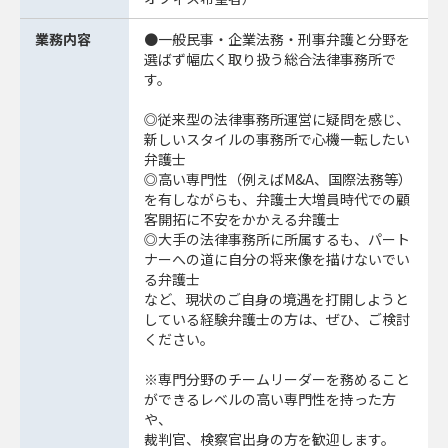
業務内容
●一般民事・企業法務・刑事弁護と分野を
選ばず幅広く取り扱う総合法律事務所で
す。
◎従来型の法律事務所運営に疑問を感じ、
新しいスタイルの事務所で心機一転したい
弁護士
◎高い専門性（例えばM&A、国際法務等）
を有しながらも、弁護士大増員時代での顧
客開拓に不安をかかえる弁護士
◎大手の法律事務所に所属するも、パート
ナーへの道に自分の将来像を描けないでい
る弁護士
など、現状のご自身の境遇を打開しようと
している経験弁護士の方は、ぜひ、ご検討
ください。
※専門分野のチームリーダーを務めること
ができるレベルの高い専門性を持った方
や、
裁判官、検察官出身の方を歓迎します。