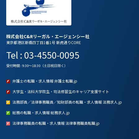
株式会社C&Rリーガル・エージェンシー社
東京都港区新橋四丁目1番1号 新虎通りCORE
Tel : 03-4550-0095
受付時間 : 9:30～18:30（土日祝日除く）
弁護士の転職・求人情報 弁護士転職.jp
大学生・法科大学院生・司法修習生のキャリア支援サイト
法務部員／法律事務職員／知財部員の転職・求人情報 法務求人.jp
総務の転職・求人情報 総務求人.jp
法律事務職員の転職・求人情報 法律事務職員転職.jp