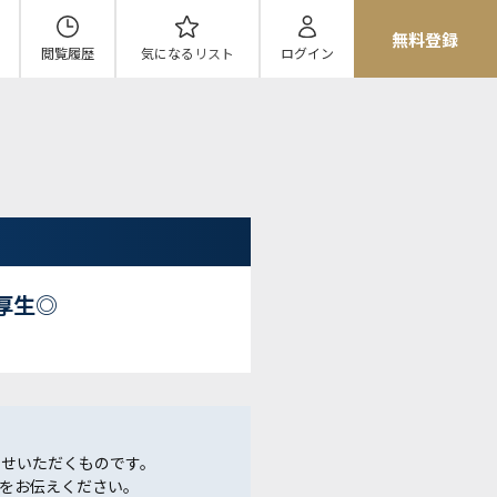
無料登録
閲覧履歴
気になる
リスト
ログイン
厚生◎
らせいただくものです。
をお伝えください。