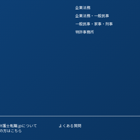
企業法務
企業法務・一般民事
一般民事・家事・刑事
特許事務所
弁護士転職.jpについて
よくある質問
の方はこちら