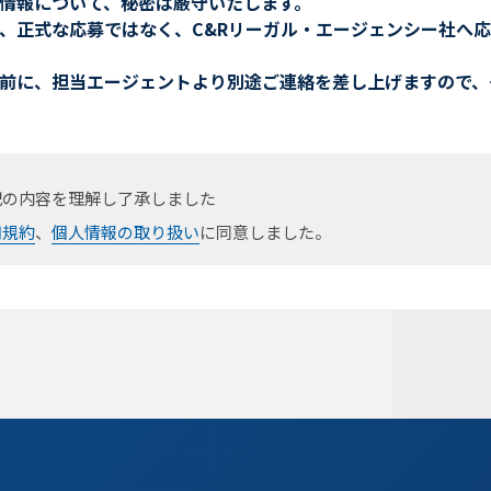
情報について、秘密は厳守いたします。
、正式な応募ではなく、C&Rリーガル・エージェンシー社へ
前に、担当エージェントより別途ご連絡を差し上げますので、
記の内容を理解し了承しました
用規約
、
個人情報の取り扱い
に同意しました。