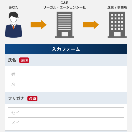
入力フォーム
氏名
必須
フリガナ
必須