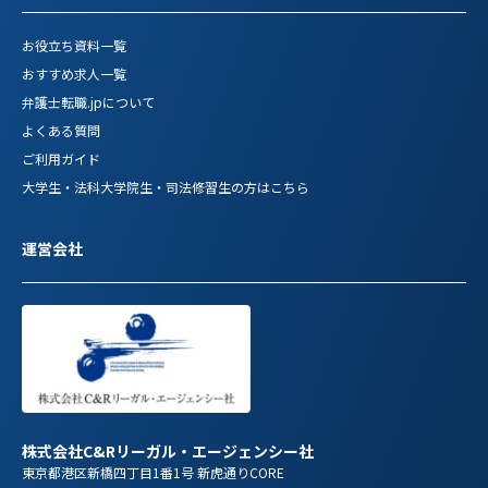
お役立ち資料一覧
おすすめ求人一覧
弁護士転職.jpについて
よくある質問
ご利用ガイド
大学生・法科大学院生・司法修習生の方はこちら
運営会社
株式会社C&Rリーガル・エージェンシー社
東京都港区新橋四丁目1番1号 新虎通りCORE