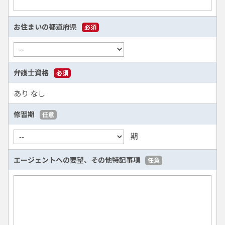
お住まいの都道府県
必須
弁護士資格
必須
あり
なし
修習期
任意
期
エージェントへの要望、
その他特記事項
任意