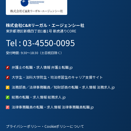
株式会社C&Rリーガル・エージェンシー社
東京都港区新橋四丁目1番1号 新虎通りCORE
Tel : 03-4550-0095
受付時間 : 9:30～18:30（土日祝日除く）
弁護士の転職・求人情報 弁護士転職.jp
大学生・法科大学院生・司法修習生のキャリア支援サイト
法務部員／法律事務職員／知財部員の転職・求人情報 法務求人.jp
総務の転職・求人情報 総務求人.jp
法律事務職員の転職・求人情報 法律事務職員転職.jp
プライバシーポリシー・Cookieポリシーについて