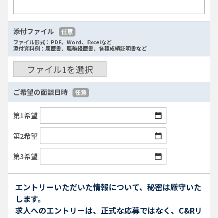
添付ファイル
任意
ファイル形式：PDF、Word、Excelなど
添付資料例：履歴書、職務経歴書、各種成績証明書など
ファイル
1
を選択
ご希望の面談日時
任意
第1希望
第2希望
第3希望
エントリーいただいた情報について、秘密は厳守いた
します。
求人へのエントリーは、正式な応募ではなく、C&Rリ