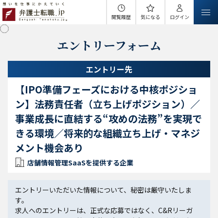
閲覧履歴
気になる
ログイン
エントリーフォーム
エントリー先
【IPO準備フェーズにおける中核ポジショ
ン】法務責任者（立ち上げポジション）／
事業成長に直結する“攻めの法務”を実現で
きる環境／将来的な組織立ち上げ・マネジ
メント機会あり
店舗情報管理SaaSを提供する企業
エントリーいただいた情報について、秘密は厳守いたしま
す。
求人へのエントリーは、正式な応募ではなく、C&Rリーガ