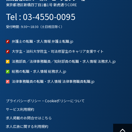
東京都港区新橋四丁目1番1号 新虎通りCORE
Tel : 03-4550-0095
受付時間 : 9:30～18:30（土日祝日除く）
弁護士の転職・求人情報 弁護士転職.jp
大学生・法科大学院生・司法修習生のキャリア支援サイト
法務部員／法律事務職員／知財部員の転職・求人情報 法務求人.jp
総務の転職・求人情報 総務求人.jp
法律事務職員の転職・求人情報 法律事務職員転職.jp
プライバシーポリシー・Cookieポリシーについて
サービス利用規約
求人掲載のお問合せはこちら
求人広告に関する利用規約