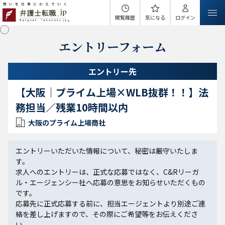
閲覧履歴
気になる
ログイン
エントリーフォーム
エントリー先
【大阪｜プライム上場×WLB抜群！！】法
務担当／残業10時間以内
大阪のプライム上場商社
エントリーいただいた情報について、秘密は厳守いたしま
す。
求人へのエントリーは、正式な応募ではなく、C&Rリーガ
ル・エージェンシー社へ応募の意思をお知らせいただくもの
です。
応募先に正式応募する前に、担当エージェントより別途ご連
絡を差し上げますので、その際にご希望等をお伝えくださ
い。