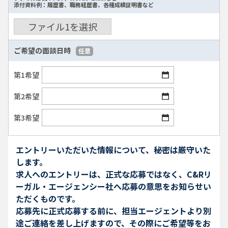
添付資料例：履歴書、職務経歴書、各種成績証明書など
ファイル
1
を選択
ご希望の面談日時
任意
第1希望
第2希望
第3希望
エントリーいただいた情報について、秘密は厳守いた
します。
求人へのエントリーは、正式な応募ではなく、C&Rリ
ーガル・エージェンシー社へ応募の意思をお知らせい
ただくものです。
応募先に正式応募する前に、担当エージェントより別
途ご連絡を差し上げますので、その際にご希望等をお