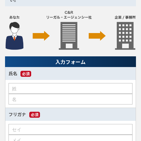
入力フォーム
氏名
必須
フリガナ
必須