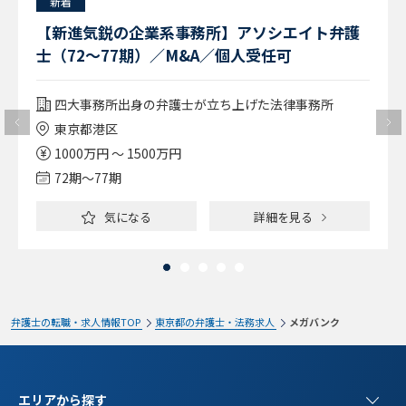
新着
【新進気鋭の企業系事務所】アソシエイト弁護
士（72～77期）／M&A／個人受任可
四大事務所出身の弁護士が立ち上げた法律事務所
東京都港区
1000万円 ～ 1500万円
72期〜77期
気になる
詳細を見る
弁護士の転職・求人情報TOP
東京都の弁護士・法務求人
メガバンク
エリアから探す