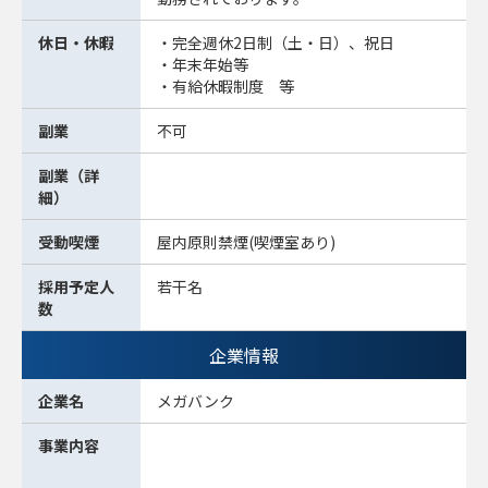
休日・休暇
・完全週休2日制（土・日）、祝日
・年末年始等
・有給休暇制度 等
副業
不可
副業（詳
細）
受動喫煙
屋内原則禁煙(喫煙室あり)
採用予定人
若干名
数
企業情報
企業名
メガバンク
事業内容