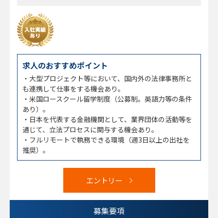
求人のおすすめポイント
・大型プロジェクト等において、国内外の法律事務所と
も連携して仕事をする機会あり。
・米国ロースクール留学制度（公募制。英語力等の条件
あり）。
・日本を代表する金融機関として、業界団体の活動等を
通じて、立法プロセスに関与する機会あり。
・フルリモートで執務できる環境（週3日以上の出社を
推奨）。
エントリー
募集要項