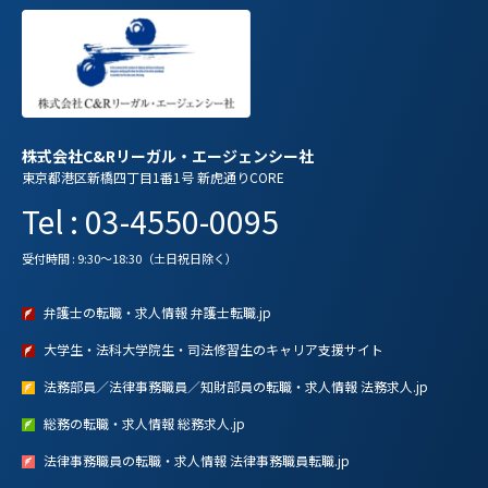
株式会社C&Rリーガル・エージェンシー社
東京都港区新橋四丁目1番1号 新虎通りCORE
Tel : 03-4550-0095
受付時間 : 9:30～18:30（土日祝日除く）
弁護士の転職・求人情報 弁護士転職.jp
大学生・法科大学院生・司法修習生のキャリア支援サイト
法務部員／法律事務職員／知財部員の転職・求人情報 法務求人.jp
総務の転職・求人情報 総務求人.jp
法律事務職員の転職・求人情報 法律事務職員転職.jp