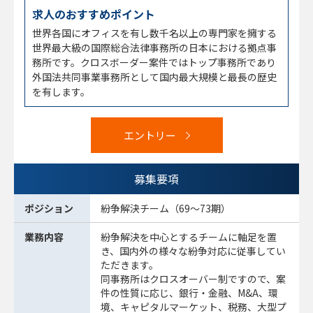
求人のおすすめポイント
世界各国にオフィスを有し数千名以上の専門家を擁する
世界最大級の国際総合法律事務所の日本における拠点事
務所です。クロスボーダー案件ではトップ事務所であり
外国法共同事業事務所として国内最大規模と最長の歴史
を有します。
エントリー
募集要項
ポジション
紛争解決チーム（69～73期）
業務内容
紛争解決を中心とするチームに軸足を置
き、国内外の様々な紛争対応に従事してい
ただきます。
同事務所はクロスオーバー制ですので、案
件の性質に応じ、銀行・金融、M&A、環
境、キャピタルマーケット、税務、大型プ