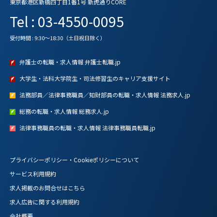
東京都港区新橋四丁目1番1号 新虎通りCORE
Tel : 03-4550-0095
受付時間 : 9:30～18:30（土日祝日除く）
弁護士の転職・求人情報 弁護士転職.jp
大学生・法科大学院生・司法修習生のキャリア支援サイト
法務部員／法律事務職員／知財部員の転職・求人情報 法務求人.jp
総務の転職・求人情報 総務求人.jp
法律事務職員の転職・求人情報 法律事務職員転職.jp
プライバシーポリシー・Cookieポリシーについて
サービス利用規約
求人掲載のお問合せはこちら
求人広告に関する利用規約
会社概要