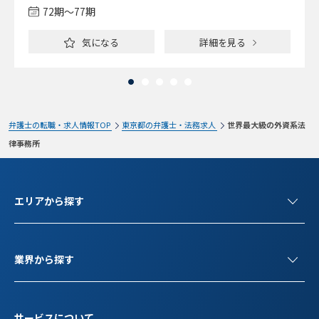
72期〜77期
気になる
詳細を見る
弁護士の転職・求人情報TOP
東京都の弁護士・法務求人
世界最大級の外資系法
律事務所
エリアから探す
業界から探す
サービスについて