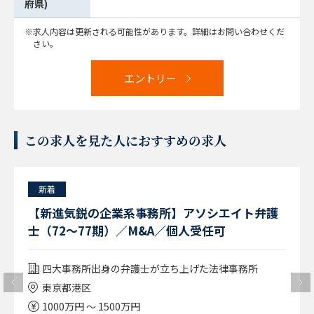
府県)
求人内容は更新される可能性があります。詳細はお問い合わせくだ
さい。
エントリー
この求人を見た人におすすめの求人
新着
【新進気鋭の企業系事務所】アソシエイト弁護
士（72～77期）／M&A／個人受任可
四大事務所出身の弁護士が立ち上げた法律事務所
東京都港区
1000万円 ～ 1500万円