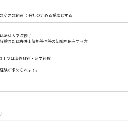
の変更の範囲 ：会社の定める業務とする
は法科大学院修了
経験または弁護士資格等同等の知識を保有する方
0点以上又は海外駐在・留学経験
経験が求められます。
月