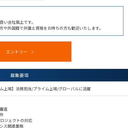
良い会社風土です。
方や外国籍で弁護士資格をお持ちの方も歓迎いたします。
エントリー
募集要項
ム上場】法務担当/プライム上場/グローバルに活躍
審査
件
プロジェクトの対応
ンス関連業務