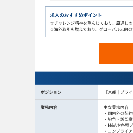
求人のおすすめポイント
☆チャレンジ精神を重んじており、風通しの
☆海外取引も増えており、グローバル志向の
ポジション
【京都｜プライ
業務内容
主な業務内容
・国内外の契約
・紛争・訴訟案
・M&Aや各種
・コンプライア