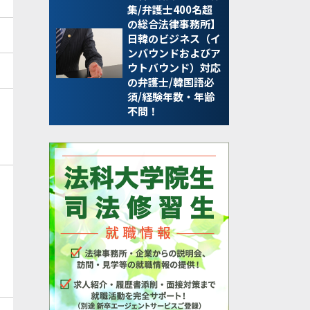
集/弁護士400名超
の総合法律事務所】
日韓のビジネス（イ
ンバウンドおよびア
ウトバウンド）対応
の弁護士/韓国語必
須/経験年数・年齢
不問！