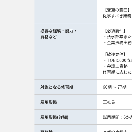
【変更の範囲】
従事すべき業務
必要な経験・能力・
【必須要件】
資格など
・法学部卒また
・企業法務実務
【歓迎要件】
・TOEIC60
・弁護士資格
修習期に応じた
対象となる修習期
60期 ～ 77期
雇用形態
正社員
雇用形態(詳細)
試用期間：6か