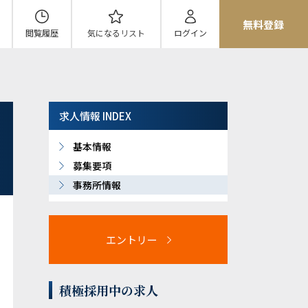
無料登録
閲覧履歴
気になる
リスト
ログイン
求人情報 INDEX
基本情報
募集要項
事務所情報
エントリー
積極採用中の求人