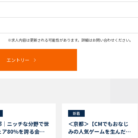
求人内容は更新される可能性があります。詳細はお問い合わせください。
エントリー
新着
都｜ニッチな分野で世
＜京都＞【CMでもおなじ
ェア80％を誇る会
みの人気ゲームを生んだエ