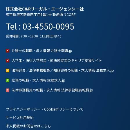
株式会社C&Rリーガル・エージェンシー社
東京都港区新橋四丁目1番1号 新虎通りCORE
Tel : 03-4550-0095
受付時間 : 9:30～18:30（土日祝日除く）
弁護士の転職・求人情報 弁護士転職.jp
大学生・法科大学院生・司法修習生のキャリア支援サイト
法務部員／法律事務職員／知財部員の転職・求人情報 法務求人.jp
総務の転職・求人情報 総務求人.jp
法律事務職員の転職・求人情報 法律事務職員転職.jp
プライバシーポリシー・Cookieポリシーについて
サービス利用規約
求人掲載のお問合せはこちら