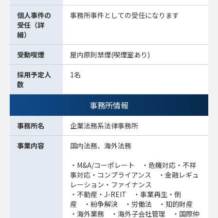
個人事件の
事務所事件としての受任になります
受任（詳
細）
受動喫煙
屋内原則禁煙(喫煙室あり)
採用予定人
1名
数
事務所情報
事務所名
企業法務系法律事務所
事業内容
国内法務、海外法務
・M&A/コーポレート ・危機対応・不祥
事対応・コンプライアンス ・金融レギュ
レーション・ファイナンス
・不動産・J-REIT ・事業再生・倒
産 ・紛争解決 ・労働法 ・知的財産
・海外業務 ・海外子会社管理 ・国際仲