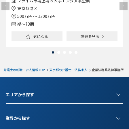
プライム市場上場の大手エンタメ系企業
東京都港区
500万円 ～ 1300万円
期〜73期
気になる
詳細を見る
弁護士の転職・求人情報TOP
東京都の弁護士・法務求人
企業法務系法律事務所
エリアから探す
業界から探す