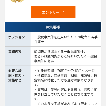
エントリー
募集要項
ポジション
一般民事案件を担当いただく70期台の若手
弁護士
業務内容
顧問先から発生する一般民事案件、
あるいは顧問先からご紹介いただく一般民
事案件に従事
必要な経
・対象修習期 70期台～74期がイメージ
験・能力・
・債務整理、交通事故、相続、離婚等、特
資格など
定領域に特化した方も選考対象となりま
す。
・実際は、業務内容にある通り、幅広く案
件を担当していただくことになりますの
で、
そのような実績があればより望ましいで