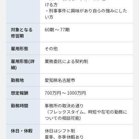
ける方
・刑事事件に興味があり自らの強みにした
い方
対象となる
60期 ～ 77期
修習期
雇用形態
その他
雇用形態(詳
業務委託による契約制
細)
勤務地
愛知県名古屋市
想定報酬
700万円 ～ 1000万円
勤務時間
事務所の取決め通り
（フレックスタイム、時短や在宅の勤務に
ついての相談可能）
休日・休暇
休日はシフト制
夏季、冬季休暇あり