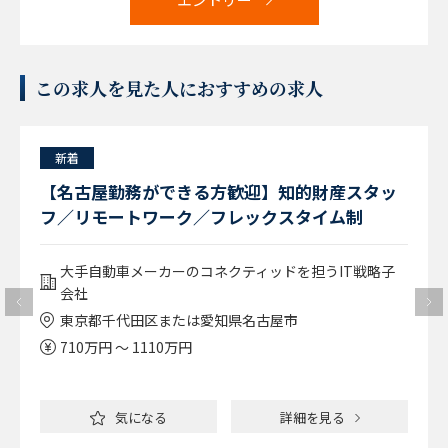
この求人を見た人におすすめの求人
新着
【名古屋勤務ができる方歓迎】知的財産スタッ
フ／リモートワーク／フレックスタイム制
大手自動車メーカーのコネクティッドを担うIT戦略子
会社
東京都千代田区または愛知県名古屋市
710万円 ～ 1110万円
気になる
詳細を見る