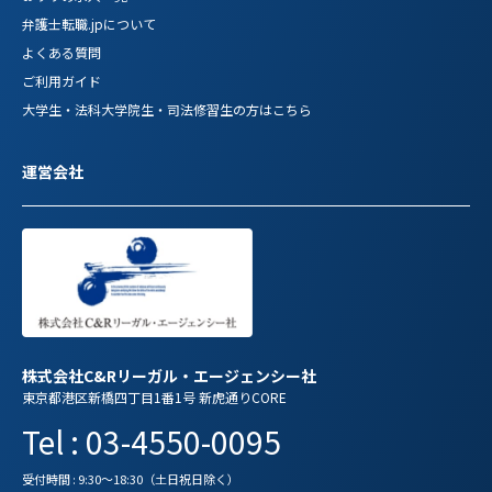
弁護士転職.jpについて
よくある質問
ご利用ガイド
大学生・法科大学院生・司法修習生の方はこちら
運営会社
株式会社C&Rリーガル・エージェンシー社
東京都港区新橋四丁目1番1号 新虎通りCORE
Tel : 03-4550-0095
受付時間 : 9:30～18:30（土日祝日除く）