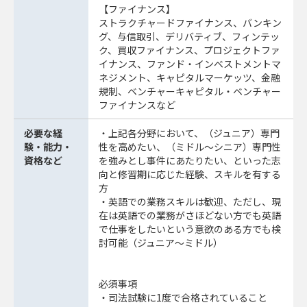
【ファイナンス】
ストラクチャードファイナンス、バンキン
グ、与信取引、デリバティブ、フィンテッ
ク、買収ファイナンス、プロジェクトファ
イナンス、ファンド・インベストメントマ
ネジメント、キャピタルマーケッツ、金融
規制、ベンチャーキャピタル・ベンチャー
ファイナンスなど
必要な経
・上記各分野において、（ジュニア）専門
験・能力・
性を高めたい、（ミドル～シニア）専門性
資格など
を強みとし事件にあたりたい、といった志
向と修習期に応じた経験、スキルを有する
方
・英語での業務スキルは歓迎、ただし、現
在は英語での業務がさほどない方でも英語
で仕事をしたいという意欲のある方でも検
討可能（ジュニア～ミドル）
必須事項
・司法試験に1度で合格されていること