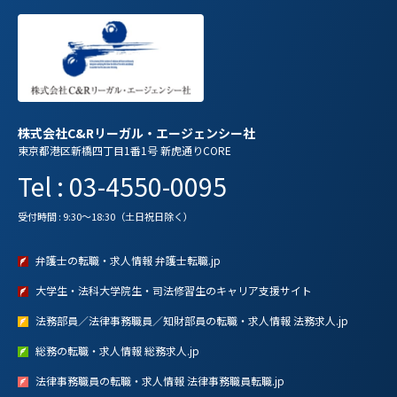
株式会社C&Rリーガル・エージェンシー社
東京都港区新橋四丁目1番1号 新虎通りCORE
Tel : 03-4550-0095
受付時間 : 9:30～18:30（土日祝日除く）
弁護士の転職・求人情報 弁護士転職.jp
大学生・法科大学院生・司法修習生のキャリア支援サイト
法務部員／法律事務職員／知財部員の転職・求人情報 法務求人.jp
総務の転職・求人情報 総務求人.jp
法律事務職員の転職・求人情報 法律事務職員転職.jp