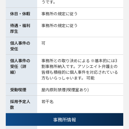
うです。
休日・休暇
事務所の規定に従う
待遇・福利
事務所の規定に従う
厚生
個人事件の
可
受任
個人事件の
事務所との取り決めによる ※基本的には3
受任（詳
割事務所納入です。アソシエイト弁護士の
細）
皆様も積極的に個人事件を対応されている
方もいらっしゃいます。 可能
受動喫煙
屋内原則禁煙(喫煙室あり)
採用予定人
若干名
数
事務所情報