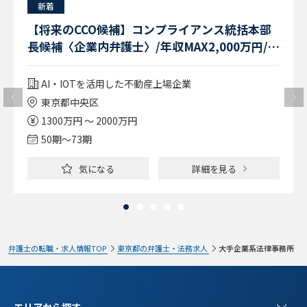
新着
【将来のCCO候補】コンプライアンス統括本部
長候補〈企業内弁護士〉/年収MAX2,000万円/平
均残業15時間
AI・IOTを活用した不動産上場企業
東京都中央区
1300万円 ～ 2000万円
50期〜73期
気になる
詳細を見る
弁護士の転職・求人情報TOP
東京都の弁護士・法務求人
大手企業系法律事務所
エリアから探す