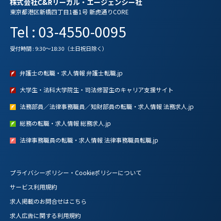
株式会社C&Rリーガル・エージェンシー社
東京都港区新橋四丁目1番1号 新虎通りCORE
Tel : 03-4550-0095
受付時間 : 9:30～18:30（土日祝日除く）
弁護士の転職・求人情報 弁護士転職.jp
大学生・法科大学院生・司法修習生のキャリア支援サイト
法務部員／法律事務職員／知財部員の転職・求人情報 法務求人.jp
総務の転職・求人情報 総務求人.jp
法律事務職員の転職・求人情報 法律事務職員転職.jp
プライバシーポリシー・Cookieポリシーについて
サービス利用規約
求人掲載のお問合せはこちら
求人広告に関する利用規約