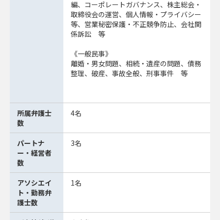
編、コーポレートガバナンス、株主総会・
取締役会の運営、個人情報・プライバシー
等、営業秘密保護・不正競争防止、会社関
係訴訟 等
《一般民事》
離婚・男女問題、相続・遺産の問題、債務
整理、破産、事故全般、刑事事件 等
所属弁護士
4名
数
パートナ
3名
ー・経営者
数
アソシエイ
1名
ト・勤務弁
護士数