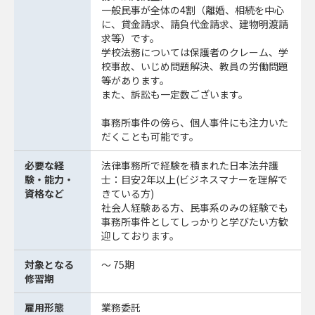
一般民事が全体の4割（離婚、相続を中心
に、貸金請求、請負代金請求、建物明渡請
求等）です。
学校法務については保護者のクレーム、学
校事故、いじめ問題解決、教員の労働問題
等があります。
また、訴訟も一定数ございます。
事務所事件の傍ら、個人事件にも注力いた
だくことも可能です。
必要な経
法律事務所で経験を積まれた日本法弁護
験・能力・
士：目安2年以上(ビジネスマナーを理解で
資格など
きている方)
社会人経験ある方、民事系のみの経験でも
事務所事件としてしっかりと学びたい方歓
迎しております。
対象となる
～ 75期
修習期
雇用形態
業務委託