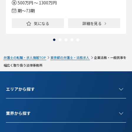
500万円 ～ 1300万円
期〜73期
気になる
詳細を見る
弁護士の転職・求人情報TOP
東京都の弁護士・法務求人
企業法務・一般民事を
幅広く取り扱う法律事務所
エリアから探す
業界から探す