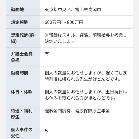
勤務地
東京都中央区、富山県高岡市
想定報酬
600万円 ～ 800万円
想定報酬(詳
※報酬はスキル、経験、前職給与を考慮し
細)
決定いたします。
弁護士会費
有
負担
勤務時間
個人の裁量にお任せしますが、遅くても20
時前後に帰られる先生がほとんどです。
休日・休暇
個人の裁量にお任せしますが、土日祝日は
お休みを取られる方がほとんどです。
待遇・福利
退職金制度有、健康保険厚生年金
厚生
個人事件の
可
受任