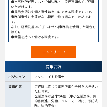
●当事務所代表のもと企業法務・一般民事幅広くご経験
いただけます。
●委員会活動や個人事件は自由にできる環境ですので、
事務所事件に支障がない範囲で取り組んでいただけま
す。
なお、経費負担はございません(事務員を使用した場合を
除く)。
●裁量を持って働ける環境です。
エントリー
募集要項
ポジション
アソシエイト弁護士
業務内容
ご経験に応じて事務所事件全般をお任せい
たします。
企業法務が全体の6割（中小企業法務、契
約書関連、労働、クレーマー対応、予防法
務、法的調査）