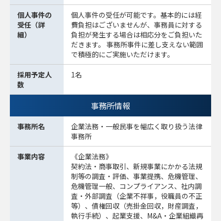
個人事件の
個人事件の受任が可能です。基本的には経
受任（詳
費負担はございませんが、事務員に対する
細）
負担が発生する場合は相応分をご負担いた
だきます。 事務所事件に差し支えない範囲
で積極的にご実施いただけます。
採用予定人
1名
数
事務所情報
事務所名
企業法務・一般民事を幅広く取り扱う法律
事務所
事業内容
《企業法務》
契約法・商事取引、新規事業にかかる法規
制等の調査・評価、事業提携、危機管理、
危機管理一般、コンプライアンス、社内調
査・外部調査（企業不祥事，役職員の不正
等）、債権回収（売掛金回収，財産調査，
執行手続）、起業支援、M&A・企業組織再