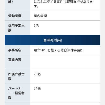
細）
はこれに準ずる事件は費用負担がありま
す。
受動喫煙
屋内禁煙
採用予定人
1名
数
事務所情報
事務所名
設立50年を超える総合法律事務所
事業内容
所属弁護士
28名
数
パートナ
14名
ー・経営者
数