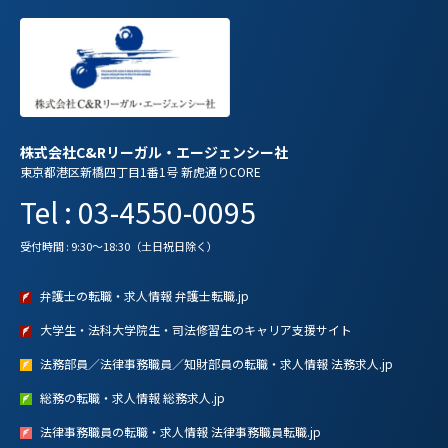
株式会社C&Rリーガル・エージェンシー社
東京都港区新橋四丁目1番1号 新虎通りCORE
Tel : 03-4550-0095
受付時間 : 9:30～18:30（土日祝日除く）
弁護士の転職・求人情報 弁護士転職.jp
大学生・法科大学院生・司法修習生のキャリア支援サイト
法務部員／法律事務職員／知財部員の転職・求人情報 法務求人.jp
総務の転職・求人情報 総務求人.jp
法律事務職員の転職・求人情報 法律事務職員転職.jp