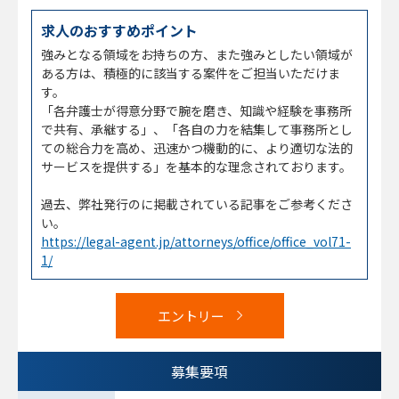
求人のおすすめポイント
強みとなる領域をお持ちの方、また強みとしたい領域が
ある方は、積極的に該当する案件をご担当いただけま
す。
「各弁護士が得意分野で腕を磨き、知識や経験を事務所
で共有、承継する」、「各自の力を結集して事務所とし
ての総合力を高め、迅速かつ機動的に、より適切な法的
サービスを提供する」を基本的な理念されております。
過去、弊社発行のに掲載されている記事をご参考くださ
い。
https://legal-agent.jp/attorneys/office/office_vol71-
1/
エントリー
募集要項