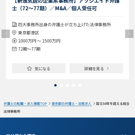
【新進気鋭の企業系事務所】アソシエイト弁護
士（72～77期）／M&A／個人受任可
四大事務所出身の弁護士が立ち上げた法律事務所
東京都港区
1000万円 ～ 1500万円
72期〜77期
気になる
詳細を見る
弁護士の転職・求人情報TOP
東京都の弁護士・法務求人
設立50年を超える総合
法律事務所