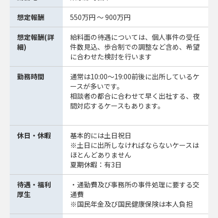
想定報酬
550万円 ～ 900万円
想定報酬(詳
給料面の待遇については、個人事件の受任
細)
件数見込、歩合制での調整など含め、希望
に合わせた検討を行います
勤務時間
通常は10:00～19:00前後に出所しているケ
ースが多いです。
相談者の都合に合わせて早く出社する、夜
間対応するケースもあります。
休日・休暇
基本的には土日祝日
※土日に出所しなければならないケースは
ほとんどありません
夏期休暇：有3日
待遇・福利
・通勤費及び事務所の事件処理に要する交
厚生
通費
※国民年金及び国民健康保険は本人負担