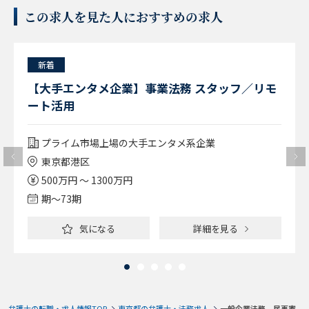
この求人を見た人におすすめの求人
新着
【大手エンタメ企業】事業法務 スタッフ／リモ
ート活用
プライム市場上場の大手エンタメ系企業
東京都港区
500万円 ～ 1300万円
期〜73期
気になる
詳細を見る
弁護士の転職・求人情報TOP
東京都の弁護士・法務求人
一般企業法務、民事家