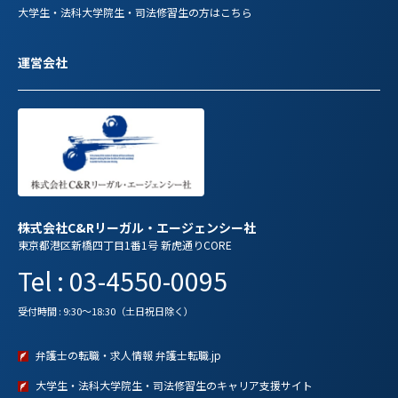
大学生・法科大学院生・司法修習生の方はこちら
運営会社
株式会社C&Rリーガル・エージェンシー社
東京都港区新橋四丁目1番1号 新虎通りCORE
Tel : 03-4550-0095
受付時間 : 9:30～18:30（土日祝日除く）
弁護士の転職・求人情報 弁護士転職.jp
大学生・法科大学院生・司法修習生のキャリア支援サイト