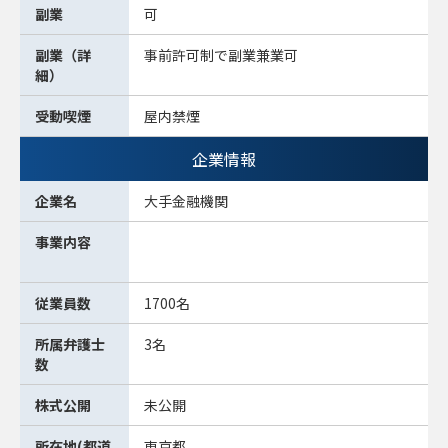
副業
可
副業（詳
事前許可制で副業兼業可
細）
受動喫煙
屋内禁煙
企業情報
企業名
大手金融機関
事業内容
従業員数
1700名
所属弁護士
3名
数
株式公開
未公開
所在地(都道
東京都