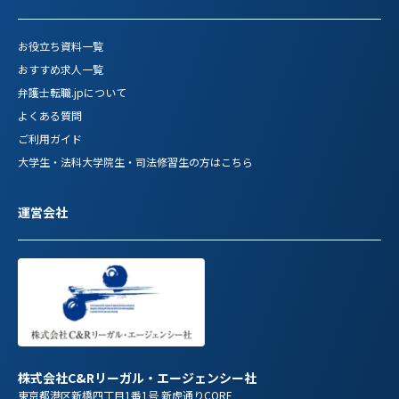
お役立ち資料一覧
おすすめ求人一覧
弁護士転職.jpについて
よくある質問
ご利用ガイド
大学生・法科大学院生・司法修習生の方はこちら
運営会社
株式会社C&Rリーガル・エージェンシー社
東京都港区新橋四丁目1番1号 新虎通りCORE