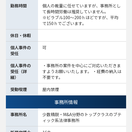
勤務時間
個人の裁量に任せていますが、事務所とし
て長時間労働は推奨していません。
※ビラブル100～200ｈほどですが、平均
で150ｈでございます。
休日・休暇
個人事件の
可
受任
個人事件の
・事務所の案件を中心にご対応いただきま
受任（詳
すようお願いいたします。 ・経費の納入は
細）
不要です。
受動喫煙
屋内禁煙
事務所情報
事務所名
少数精鋭・M&A分野のトップクラスのブテ
ィック系法律事務所