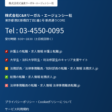
株式会社C&Rリーガル・エージェンシー社
東京都港区新橋四丁目1番1号 新虎通りCORE
Tel : 03-4550-0095
受付時間 : 9:30～18:30（土日祝日除く）
弁護士の転職・求人情報 弁護士転職.jp
大学生・法科大学院生・司法修習生のキャリア支援サイト
法務部員／法律事務職員／知財部員の転職・求人情報 法務求人.jp
総務の転職・求人情報 総務求人.jp
法律事務職員の転職・求人情報 法律事務職員転職.jp
プライバシーポリシー・Cookieポリシーについて
サービス利用規約