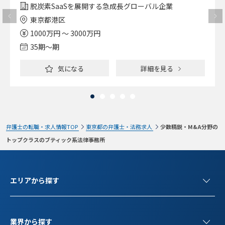
脱炭素SaaSを展開する急成長グローバル企業
東京都港区
1000万円 ～ 3000万円
35期〜期
気になる
詳細を見る
弁護士の転職・求人情報TOP
東京都の弁護士・法務求人
少数精鋭・M&A分野の
トップクラスのブティック系法律事務所
エリアから探す
業界から探す