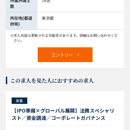
所属弁護士
16名
数
所在地(都道
東京都
府県)
求人内容は更新される可能性があります。詳細はお問い合わせくだ
さい。
エントリー
この求人を見た人におすすめの求人
新着
【IPO準備×グローバル展開】法務スペシャリ
スト／資金調達／コーポレートガバナンス