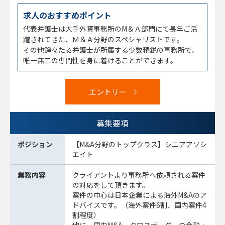
求人のおすすめポイント
代表弁護士は大手外資事務所のM＆Ａ部門にて長年ご活
躍されてきた、Ｍ＆Ａ分野のスペシャリストです。
その他錚々たる弁護士が所属する少数精鋭の事務所で、
唯一無二の専門性を身に着けることができます。
エントリー
募集要項
ポジション
【M&A分野のトップクラス】シニアアソシ
エイト
業務内容
クライアントより事務所へ依頼される案件
の対応をして頂きます。
案件の中心は日本企業による海外M&Aのア
ドバイスです。（海外案件6割、国内案件4
割程度）