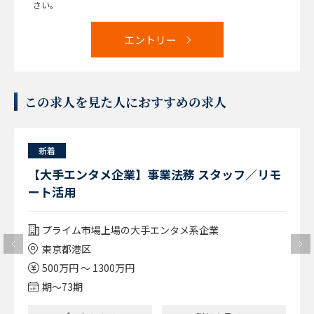
さい。
エントリー
この求人を見た人におすすめの求人
新着
【大手エンタメ企業】事業法務 スタッフ／リモ
ート活用
プライム市場上場の大手エンタメ系企業
東京都港区
500万円 ～ 1300万円
期〜73期