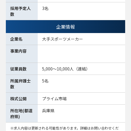
採用予定人
3名
数
企業情報
企業名
大手スポーツメーカー
事業内容
従業員数
5,000～10,000人（連結）
所属弁護士
5名
数
株式公開
プライム市場
所在地(都道
兵庫県
府県)
求人内容は更新される可能性があります。詳細はお問い合わせくだ