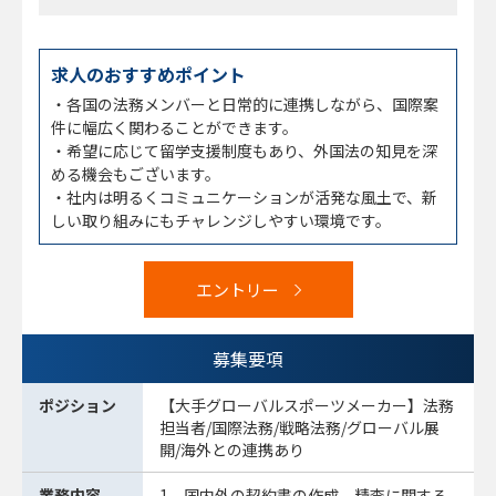
求人のおすすめポイント
・各国の法務メンバーと日常的に連携しながら、国際案
件に幅広く関わることができます。
・希望に応じて留学支援制度もあり、外国法の知見を深
める機会もございます。
・社内は明るくコミュニケーションが活発な風土で、新
しい取り組みにもチャレンジしやすい環境です。
エントリー
募集要項
ポジション
【大手グローバルスポーツメーカー】法務
担当者/国際法務/戦略法務/グローバル展
開/海外との連携あり
業務内容
1．国内外の契約書の作成、精査に関する