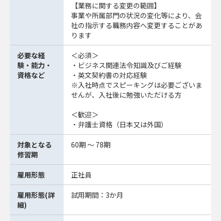
【業務に関する変更の範囲】
事業や所属部門の状況の変化等により、会
社の指示する職務内容へ変更することがあ
ります
必要な経
＜必須＞
験・能力・
・ビジネス関連法令知識及びご経験
資格など
・英文契約書の対応経験
※入社時点でスピーキングは必要ございま
せんが、入社後に勉強いただける方
＜歓迎＞
・弁護士資格（日本又は外国）
対象となる
60期 ～ 78期
修習期
雇用形態
正社員
雇用形態(詳
試用期間：3か月
細)