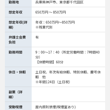
勤務地
兵庫県神戸市、東京都千代田区
想定年収
650万円 ～ 850万円
想定年収(詳
年収：650万円～850万円
細)
※残業代別
弁護士会費
有
負担
勤務時間
9：00～17：40（所定労働時間：7時間40
分）
【休憩時間】60分
休日・休暇
土日祝、年次有給休暇、特別休暇、慶弔休
暇 他
※年間124日（土日祝）
副業（詳
細）
受動喫煙
屋内原則禁煙(喫煙室あり)