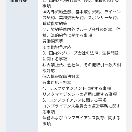
事項
国内外契約全般、基本取引契約、ライセン
ス契約、業務委託契約、スポンサー契約、
賃貸借契約等
２．契約等国内外グループ会社の訴訟、仲
裁、法的紛争に関する事項
労働問題等
その他紛争対応
3．国内外グループ会社の法律、法律問題
に関する事項
独占禁止法、会社法、その他取引一般の相
談対応
個人情報保護法対応
有事対応・相談
4．リスクマネジメントに関する事項
リスクマネジメントの運用に関する事項
5．コンプライアンスに関する事項
コンプライアンス委員会の運営事務に関す
る事項
法務およびコンプライアンス教育に関する
事項