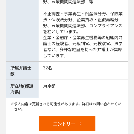
野、医療機関関連法務 等
不正調査・事業再生・倒産法分野、保険業
法・保険法分野、企業買収・組織再編分
野、医療機関関連法務、コンプライアンス
を柱としています。
企業・金融庁・産業再生機構等の組織内弁
護士の経験者、元裁判官、元検察官、法学
者など、多様な経歴を持った弁護士が集結
しています。
所属弁護士
32名
数
所在地(都道
東京都
府県)
求人内容は更新される可能性があります。詳細はお問い合わせくだ
さい。
エントリー