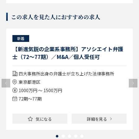
この求人を見た人におすすめの求人
新着
【新進気鋭の企業系事務所】アソシエイト弁護
士（72～77期）／M&A／個人受任可
四大事務所出身の弁護士が立ち上げた法律事務所
東京都港区
1000万円 ～ 1500万円
72期〜77期
気になる
詳細を見る