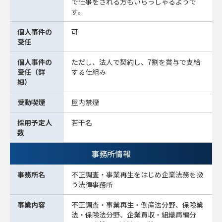
で仕事をされる方もいらっしゃるようで
す。
個人事件の
可
受任
個人事件の
ただし、法人で契約し、7割を賞与で支給
受任（詳
する仕組み
細）
受動喫煙
屋内禁煙
採用予定人
若干名
数
事務所情報
事務所名
不正調査・事業再生をはじめ企業法務を扱
う法律事務所
事業内容
不正調査・事業再生・倒産法分野、保険業
法・保険法分野、企業買収・組織再編分