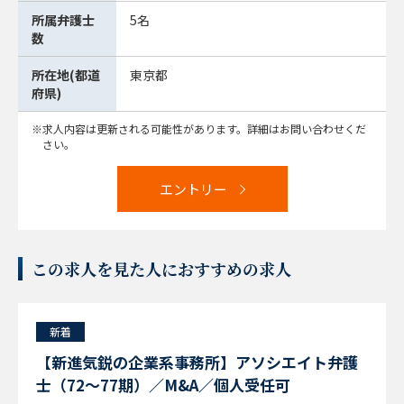
所属弁護士
5名
数
所在地(都道
東京都
府県)
求人内容は更新される可能性があります。詳細はお問い合わせくだ
さい。
エントリー
この求人を見た人におすすめの求人
新着
【新進気鋭の企業系事務所】アソシエイト弁護
士（72～77期）／M&A／個人受任可