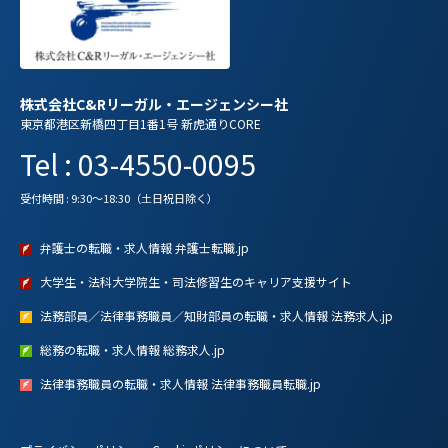
株式会社C&Rリーガル・エージェンシー社
東京都港区新橋四丁目1番1号 新虎通りCORE
Tel : 03-4550-0095
受付時間 : 9:30～18:30（土日祝日除く）
弁護士の転職・求人情報 弁護士転職.jp
大学生・法科大学院生・司法修習生のキャリア支援サイト
法務部員／法律事務職員／知財部員の転職・求人情報 法務求人.jp
総務の転職・求人情報 総務求人.jp
法律事務職員の転職・求人情報 法律事務職員転職.jp