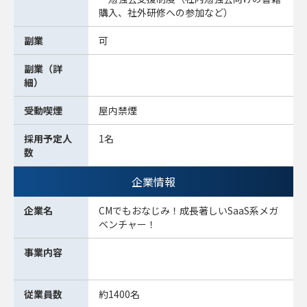
購入、社外研修への参加など）
副業
可
副業（詳
細）
受動喫煙
屋内禁煙
採用予定人
1名
数
企業情報
企業名
CMでもおなじみ！成長著しいSaaS系メガ
ベンチャー！
事業内容
従業員数
約1400名