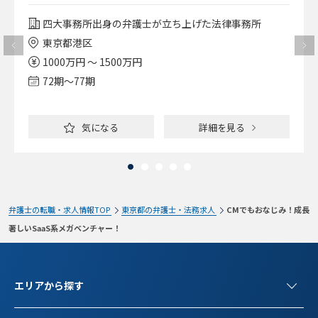
四大事務所出身の弁護士が立ち上げた法律事務所
東京都港区
1000万円 ～ 1500万円
72期〜77期
気になる
詳細を見る
弁護士の転職・求人情報TOP
東京都の弁護士・法務求人
CMでもおなじみ！成長
著しいSaaS系メガベンチャー！
エリアから探す