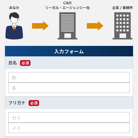
入力フォーム
氏名
必須
フリガナ
必須