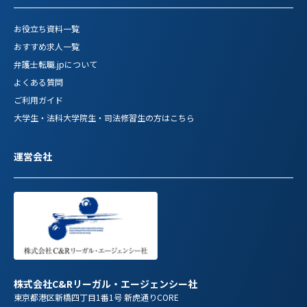
お役立ち資料一覧
おすすめ求人一覧
弁護士転職.jpについて
よくある質問
ご利用ガイド
大学生・法科大学院生・司法修習生の方はこちら
運営会社
株式会社C&Rリーガル・エージェンシー社
東京都港区新橋四丁目1番1号 新虎通りCORE