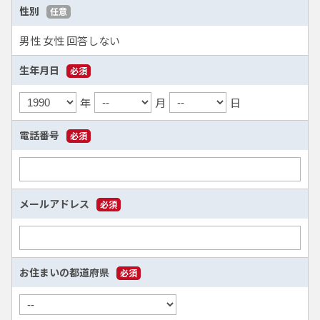
性別
任意
男性
女性
回答しない
生年月日
必須
年
月
日
電話番号
必須
メールアドレス
必須
お住まいの都道府県
必須