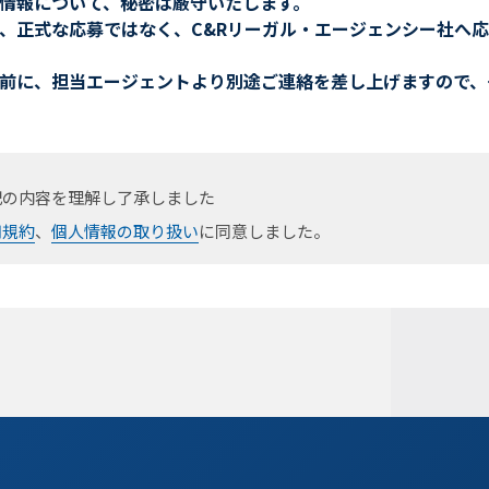
情報について、秘密は厳守いたします。
、正式な応募ではなく、C&Rリーガル・エージェンシー社へ
前に、担当エージェントより別途ご連絡を差し上げますので、
記の内容を理解し了承しました
用規約
、
個人情報の取り扱い
に同意しました。