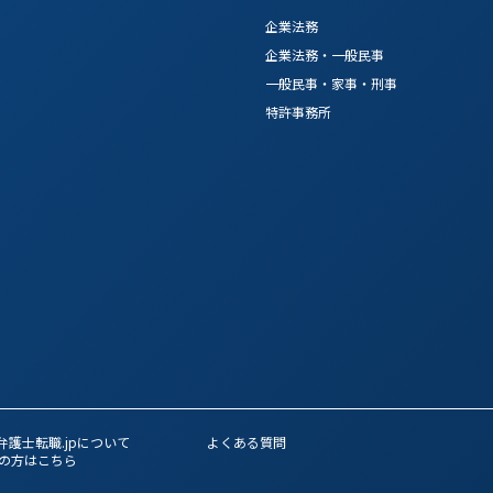
企業法務
企業法務・一般民事
一般民事・家事・刑事
特許事務所
弁護士転職.jpについて
よくある質問
の方はこちら