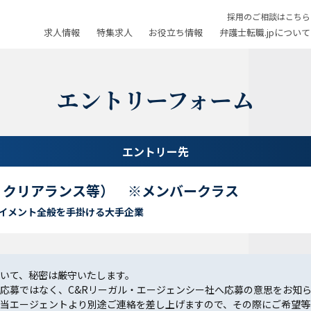
採用のご相談はこちら
求人情報
特集求人
お役立ち情報
弁護士転職.jpについて
エントリーフォーム
エントリー先
・クリアランス等） ※メンバークラス
イメント全般を手掛ける大手企業
いて、秘密は厳守いたします。
応募ではなく、C&Rリーガル・エージェンシー社へ応募の意思をお知
当エージェントより別途ご連絡を差し上げますので、その際にご希望等