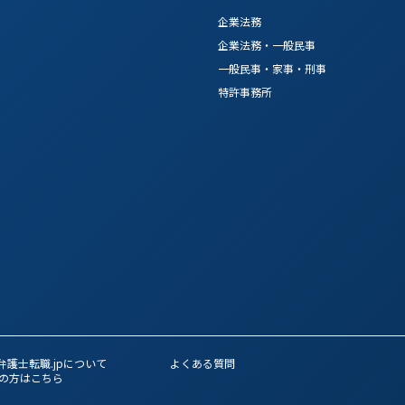
企業法務
企業法務・一般民事
一般民事・家事・刑事
特許事務所
弁護士転職.jpについて
よくある質問
の方はこちら