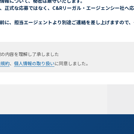
情報について、秘密は厳守いたします。
、正式な応募ではなく、C&Rリーガル・エージェンシー社へ
前に、担当エージェントより別途ご連絡を差し上げますので、
記の内容を理解し了承しました
用規約
、
個人情報の取り扱い
に同意しました。