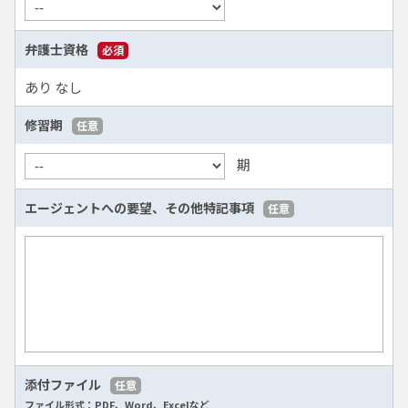
弁護士資格
必須
あり
なし
修習期
任意
期
エージェントへの要望、
その他特記事項
任意
添付ファイル
任意
ファイル形式：PDF、Word、Excelなど