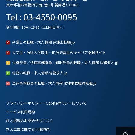
東京都港区新橋四丁目1番1号 新虎通りCORE
Tel : 03-4550-0095
受付時間 : 9:30～18:30（土日祝日除く）
弁護士の転職・求人情報 弁護士転職.jp
大学生・法科大学院生・司法修習生のキャリア支援サイト
法務部員／法律事務職員／知財部員の転職・求人情報 法務求人.jp
総務の転職・求人情報 総務求人.jp
法律事務職員の転職・求人情報 法律事務職員転職.jp
プライバシーポリシー・Cookieポリシーについて
サービス利用規約
求人掲載のお問合せはこちら
求人広告に関する利用規約