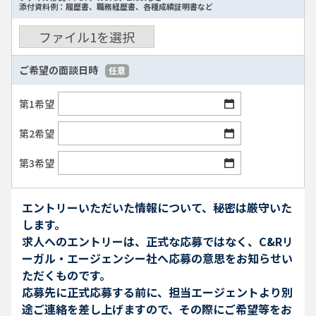
添付資料例：履歴書、職務経歴書、各種成績証明書など
ファイル
1
を選択
ご希望の面談日時
任意
第1希望
第2希望
第3希望
エントリーいただいた情報について、秘密は厳守いた
します。
求人へのエントリーは、正式な応募ではなく、C&Rリ
ーガル・エージェンシー社へ応募の意思をお知らせい
ただくものです。
応募先に正式応募する前に、担当エージェントより別
途ご連絡を差し上げますので、その際にご希望等をお