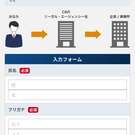
入力フォーム
氏名
必須
フリガナ
必須