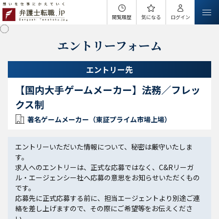
閲覧履歴
気になる
ログイン
エントリーフォーム
エントリー先
【国内大手ゲームメーカー】法務／フレッ
クス制
著名ゲームメーカー（東証プライム市場上場）
エントリーいただいた情報について、秘密は厳守いたしま
す。
求人へのエントリーは、正式な応募ではなく、C&Rリーガ
ル・エージェンシー社へ応募の意思をお知らせいただくもの
です。
応募先に正式応募する前に、担当エージェントより別途ご連
絡を差し上げますので、その際にご希望等をお伝えくださ
い。