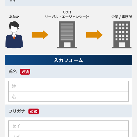
入力フォーム
氏名
必須
フリガナ
必須