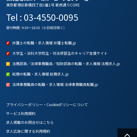
東京都港区新橋四丁目1番1号 新虎通りCORE
Tel : 03-4550-0095
受付時間 : 9:30～18:30（土日祝日除く）
弁護士の転職・求人情報 弁護士転職.jp
大学生・法科大学院生・司法修習生のキャリア支援サイト
法務部員／法律事務職員／知財部員の転職・求人情報 法務求人.jp
総務の転職・求人情報 総務求人.jp
法律事務職員の転職・求人情報 法律事務職員転職.jp
プライバシーポリシー・Cookieポリシーについて
サービス利用規約
求人掲載のお問合せはこちら
求人広告に関する利用規約