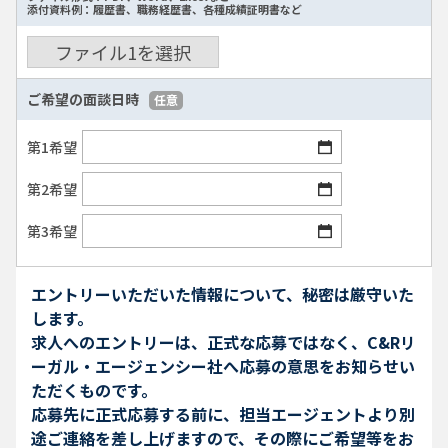
添付資料例：履歴書、職務経歴書、各種成績証明書など
ファイル
1
を選択
ご希望の面談日時
任意
第1希望
第2希望
第3希望
エントリーいただいた情報について、秘密は厳守いた
します。
求人へのエントリーは、正式な応募ではなく、C&Rリ
ーガル・エージェンシー社へ応募の意思をお知らせい
ただくものです。
応募先に正式応募する前に、担当エージェントより別
途ご連絡を差し上げますので、その際にご希望等をお