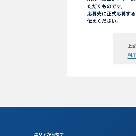
ただくものです。
応募先に正式応募する
伝えください。
上
利
エリアから探す