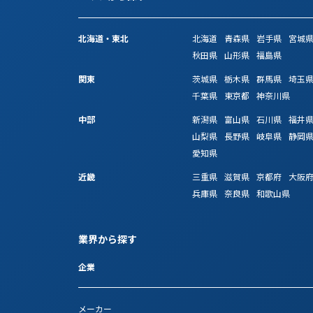
北海道・東北
北海道
青森県
岩手県
宮城
秋田県
山形県
福島県
関東
茨城県
栃木県
群馬県
埼玉
千葉県
東京都
神奈川県
中部
新潟県
富山県
石川県
福井
山梨県
長野県
岐阜県
静岡
愛知県
近畿
三重県
滋賀県
京都府
大阪
兵庫県
奈良県
和歌山県
業界から探す
企業
メーカー