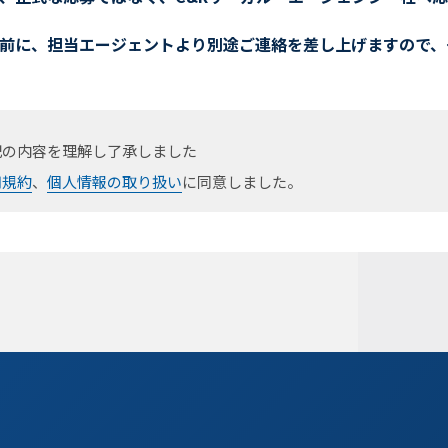
前に、担当エージェントより別途ご連絡を差し上げますので、
記の内容を理解し了承しました
用規約
、
個人情報の取り扱い
に同意しました。