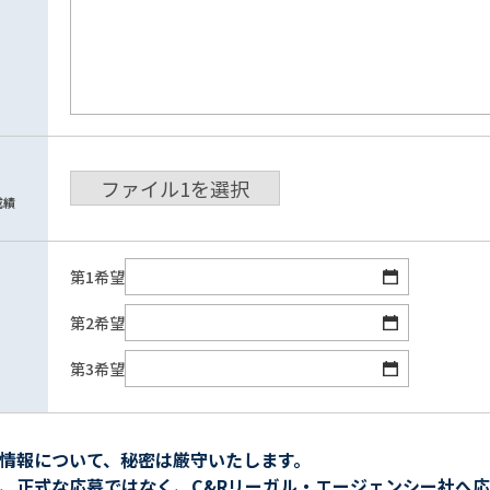
ファイル
1
を選択
成績
第1希望
第2希望
第3希望
情報について、秘密は厳守いたします。
、正式な応募ではなく、C&Rリーガル・エージェンシー社へ