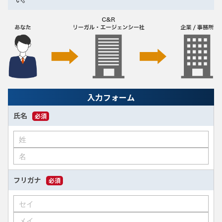
入力フォーム
氏名
必須
フリガナ
必須