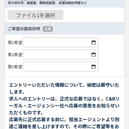
添付資料例：履歴書、職務経歴書、各種成績証明書など
ファイル
1
を選択
ご希望の面談日時
任意
第1希望
第2希望
第3希望
エントリーいただいた情報について、秘密は厳守いた
します。
求人へのエントリーは、正式な応募ではなく、C&Rリ
ーガル・エージェンシー社へ応募の意思をお知らせい
ただくものです。
応募先に正式応募する前に、担当エージェントより別
途ご連絡を差し上げますので、その際にご希望等をお