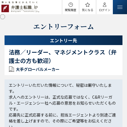
閲覧履歴
気になる
ログイン
エントリーフォーム
エントリー先
法務／リーダー、マネジメントクラス（弁
護士の方も歓迎）
大手グローバルメーカー
エントリーいただいた情報について、秘密は厳守いたしま
す。
求人へのエントリーは、正式な応募ではなく、C&Rリーガ
ル・エージェンシー社へ応募の意思をお知らせいただくもの
です。
応募先に正式応募する前に、担当エージェントより別途ご連
絡を差し上げますので、その際にご希望等をお伝えくださ
い。