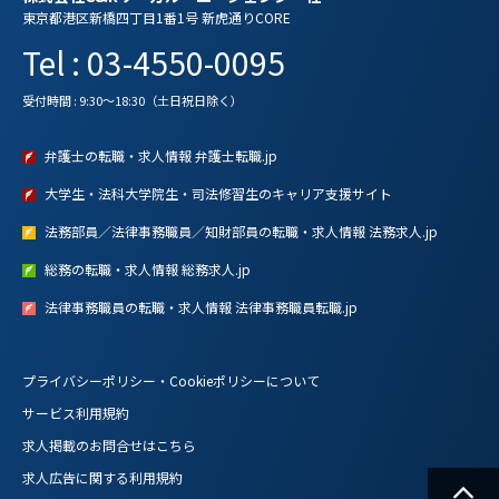
東京都港区新橋四丁目1番1号 新虎通りCORE
Tel : 03-4550-0095
受付時間 : 9:30～18:30（土日祝日除く）
弁護士の転職・求人情報 弁護士転職.jp
大学生・法科大学院生・司法修習生のキャリア支援サイト
法務部員／法律事務職員／知財部員の転職・求人情報 法務求人.jp
総務の転職・求人情報 総務求人.jp
法律事務職員の転職・求人情報 法律事務職員転職.jp
プライバシーポリシー・Cookieポリシーについて
サービス利用規約
求人掲載のお問合せはこちら
求人広告に関する利用規約