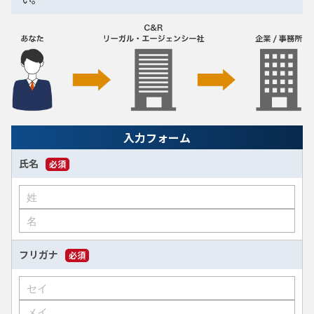
入力フォーム
氏名
必須
フリガナ
必須