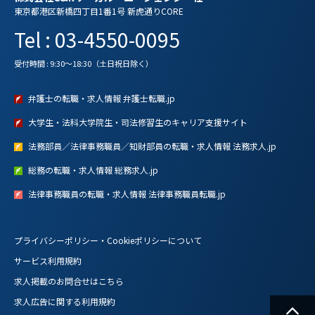
東京都港区新橋四丁目1番1号 新虎通りCORE
Tel : 03-4550-0095
受付時間 : 9:30～18:30（土日祝日除く）
弁護士の転職・求人情報 弁護士転職.jp
大学生・法科大学院生・司法修習生のキャリア支援サイト
法務部員／法律事務職員／知財部員の転職・求人情報 法務求人.jp
総務の転職・求人情報 総務求人.jp
法律事務職員の転職・求人情報 法律事務職員転職.jp
プライバシーポリシー・Cookieポリシーについて
サービス利用規約
求人掲載のお問合せはこちら
求人広告に関する利用規約