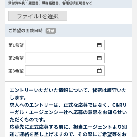
添付資料例：履歴書、職務経歴書、各種成績証明書など
ファイル
1
を選択
ご希望の面談日時
任意
第1希望
第2希望
第3希望
エントリーいただいた情報について、秘密は厳守いた
します。
求人へのエントリーは、正式な応募ではなく、C&Rリ
ーガル・エージェンシー社へ応募の意思をお知らせい
ただくものです。
応募先に正式応募する前に、担当エージェントより別
途ご連絡を差し上げますので、その際にご希望等をお