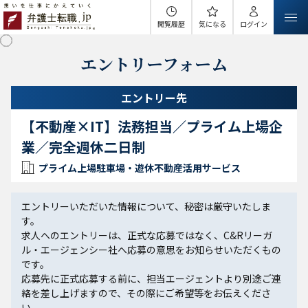
閲覧履歴
気になる
ログイン
エントリーフォーム
エントリー先
【不動産×IT】法務担当／プライム上場企
業／完全週休二日制
プライム上場駐車場・遊休不動産活用サービス
エントリーいただいた情報について、秘密は厳守いたしま
す。
求人へのエントリーは、正式な応募ではなく、C&Rリーガ
ル・エージェンシー社へ応募の意思をお知らせいただくもの
です。
応募先に正式応募する前に、担当エージェントより別途ご連
絡を差し上げますので、その際にご希望等をお伝えくださ
い。