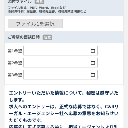
添付ファイル
任意
ファイル形式：PDF、Word、Excelなど
添付資料例：履歴書、職務経歴書、各種成績証明書など
ファイル
1
を選択
ご希望の面談日時
任意
第1希望
第2希望
第3希望
エントリーいただいた情報について、秘密は厳守いた
します。
求人へのエントリーは、正式な応募ではなく、C&Rリ
ーガル・エージェンシー社へ応募の意思をお知らせい
ただくものです。
応募先に正式応募する前に、担当エージェントより別