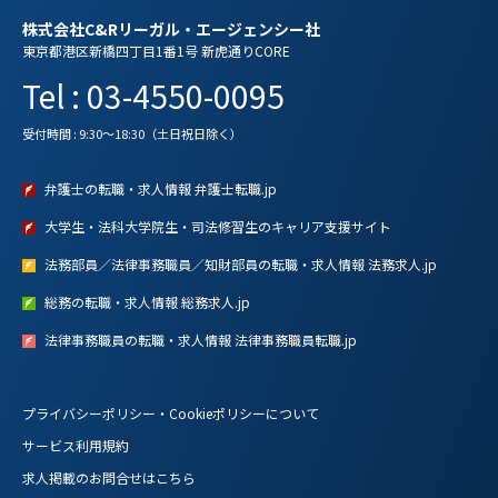
株式会社C&Rリーガル・エージェンシー社
東京都港区新橋四丁目1番1号 新虎通りCORE
Tel : 03-4550-0095
受付時間 : 9:30～18:30（土日祝日除く）
弁護士の転職・求人情報 弁護士転職.jp
大学生・法科大学院生・司法修習生のキャリア支援サイト
法務部員／法律事務職員／知財部員の転職・求人情報 法務求人.jp
総務の転職・求人情報 総務求人.jp
法律事務職員の転職・求人情報 法律事務職員転職.jp
プライバシーポリシー・Cookieポリシーについて
サービス利用規約
求人掲載のお問合せはこちら