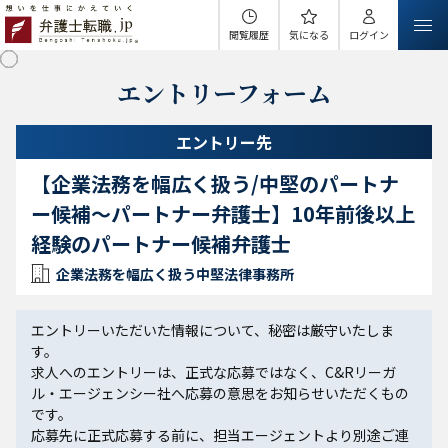
閲覧履歴
気になる
ログイン
エントリーフォーム
エントリー先
【企業法務を幅広く扱う/中堅のパートナ
ー候補～パートナー弁護士】10年前後以上
経験のパートナー候補弁護士
企業法務を幅広く扱う中堅法律事務所
エントリーいただいた情報について、秘密は厳守いたしま
す。
求人へのエントリーは、正式な応募ではなく、C&Rリーガ
ル・エージェンシー社へ応募の意思をお知らせいただくもの
です。
応募先に正式応募する前に、担当エージェントより別途ご連