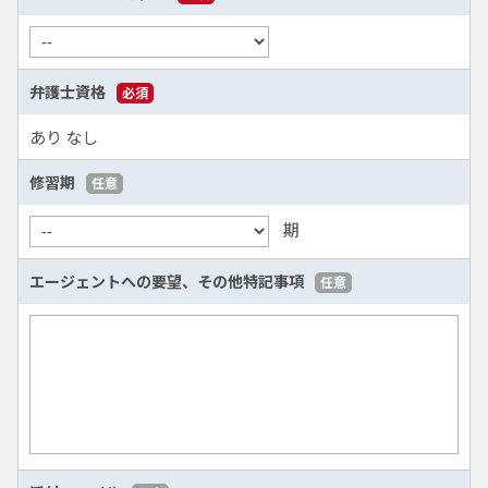
弁護士資格
必須
あり
なし
修習期
任意
期
エージェントへの要望、
その他特記事項
任意