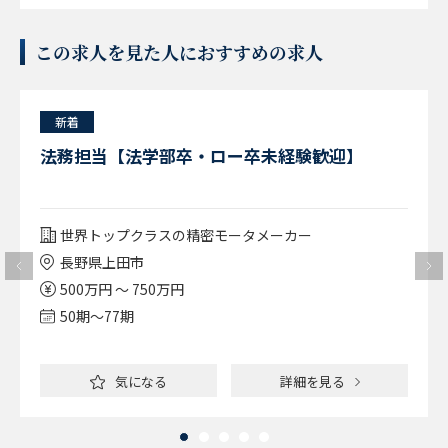
この求人を見た人におすすめの求人
新着
法務担当【法学部卒・ロー卒未経験歓迎】
世界トップクラスの精密モータメーカー
長野県上田市
500万円 ～ 750万円
50期〜77期
気になる
詳細を見る