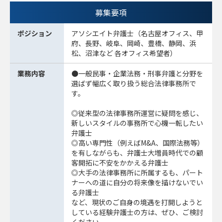
募集要項
ポジション
アソシエイト弁護士（名古屋オフィス、甲
府、長野、岐阜、岡崎、豊橋、静岡、浜
松、沼津など 各オフィス希望者）
業務内容
●一般民事・企業法務・刑事弁護と分野を
選ばず幅広く取り扱う総合法律事務所で
す。
◎従来型の法律事務所運営に疑問を感じ、
新しいスタイルの事務所で心機一転したい
弁護士
◎高い専門性（例えばM&A、国際法務等）
を有しながらも、弁護士大増員時代での顧
客開拓に不安をかかえる弁護士
◎大手の法律事務所に所属するも、パート
ナーへの道に自分の将来像を描けないでい
る弁護士
など、現状のご自身の境遇を打開しようと
している経験弁護士の方は、ぜひ、ご検討