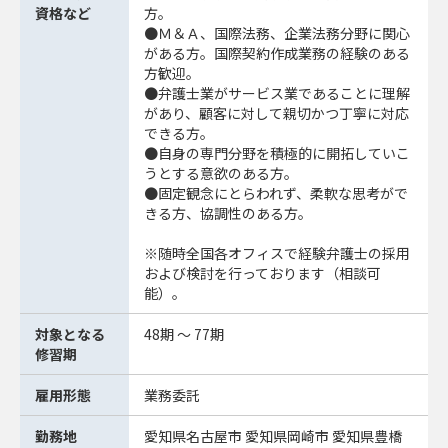
資格など
方。
●Ｍ＆Ａ、国際法務、企業法務分野に関心
がある方。国際契約作成業務の経験のある
方歓迎。
●弁護士業がサービス業であることに理解
があり、顧客に対して親切かつ丁寧に対応
できる方。
●自身の専門分野を積極的に開拓していこ
うとする意欲のある方。
●固定観念にとらわれず、柔軟な思考がで
きる方、協調性のある方。
※随時全国各オフィスで経験弁護士の採用
および検討を行っております（相談可
能）。
対象となる
48期 ～ 77期
修習期
雇用形態
業務委託
勤務地
愛知県名古屋市 愛知県岡崎市 愛知県豊橋