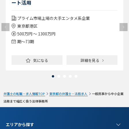
ート活用
プライム市場上場の大手エンタメ系企業
東京都港区
500万円 ～ 1300万円
期〜73期
気になる
詳細を見る
弁護士の転職・求人情報TOP
東京都の弁護士・法務求人
一般民事から中小企業
法務まで幅広く扱う法律事務所
エリアから探す