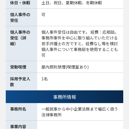
休日・休暇
土日、祝日、夏期休暇、冬期休暇
個人事件の
可
受任
個人事件の
個人事件受任は自由です。 経費：応相談。
受任（詳
事務所事件を中心に取り組んでいただける
細）
若手弁護士の方ですと、経費なし等を検討
個人事件について事務局を使用することも
可
受動喫煙
屋内原則禁煙(喫煙室あり)
採用予定人
1名
数
事務所情報
事務所名
一般民事から中小企業法務まで幅広く扱う
法律事務所
事業内容