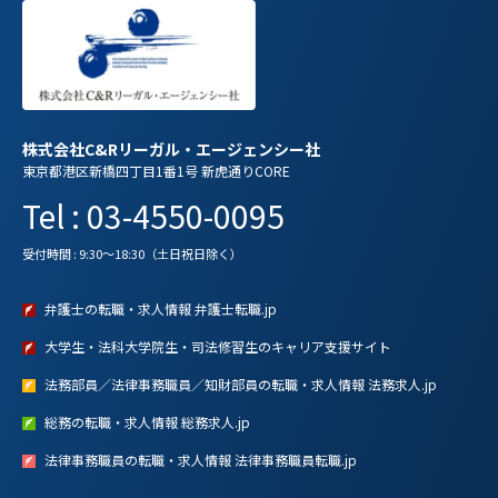
株式会社C&Rリーガル・エージェンシー社
東京都港区新橋四丁目1番1号 新虎通りCORE
Tel : 03-4550-0095
受付時間 : 9:30～18:30（土日祝日除く）
弁護士の転職・求人情報 弁護士転職.jp
大学生・法科大学院生・司法修習生のキャリア支援サイト
法務部員／法律事務職員／知財部員の転職・求人情報 法務求人.jp
総務の転職・求人情報 総務求人.jp
法律事務職員の転職・求人情報 法律事務職員転職.jp