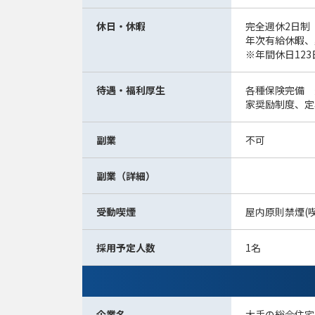
休日・休暇
完全週休2日制
年次有給休暇、
※年間休日123
待遇・福利厚生
各種保険完備 
家奨励制度、定
副業
不可
副業（詳細）
受動喫煙
屋内原則禁煙(
採用予定人数
1名
企業名
大手の総合住宅