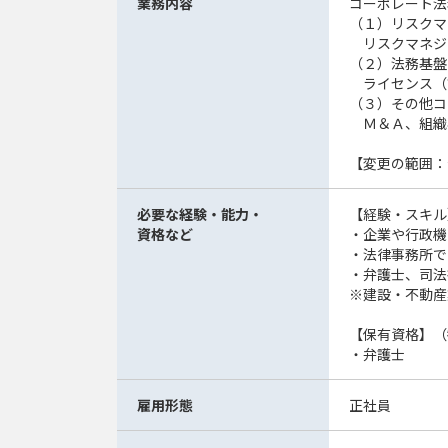
業務内容
コーポレート法
（１）リスクマ
リスクマネジ
（２）法務基盤
ライセンス（
（３）その他コ
Ｍ＆Ａ、組織
【変更の範囲：
必要な経験・能力・
【経験・スキル
資格など
・企業や行政機
・法律事務所で
・弁護士、司法
※建設・不動産
【保有資格】（
・弁護士
雇用形態
正社員