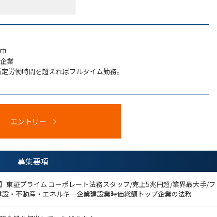
中
企業
所定労働時間を超えればフルタイム勤務。
エントリー
募集要項
】東証プライム コーポレート法務スタッフ/売上5兆円超/業界最大手/フ
建設・不動産・エネルギー企業建設業時価総額トップ企業の法務