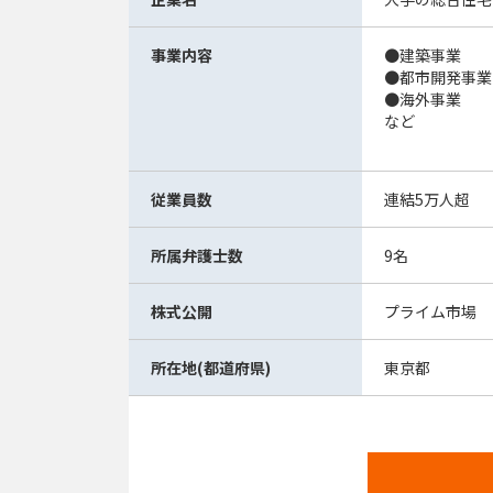
事業内容
●建築事業
●都市開発事業
●海外事業
など
従業員数
連結5万人超
所属弁護士数
9名
株式公開
プライム市場
所在地(都道府県)
東京都