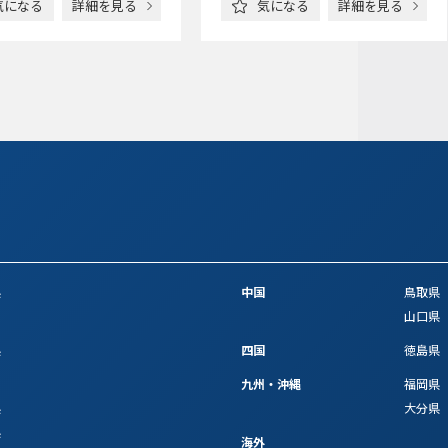
気になる
詳細を見る
気になる
詳細を見る
県
中国
鳥取県
山口県
県
四国
徳島県
九州・沖縄
福岡県
県
大分県
県
海外