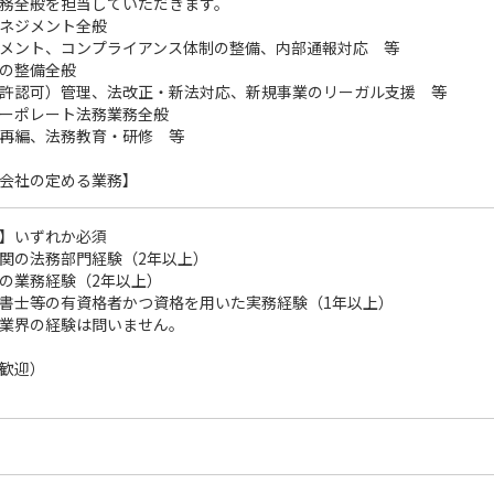
務全般を担当していただきます。
ネジメント全般
メント、コンプライアンス体制の整備、内部通報対応 等
の整備全般
許認可）管理、法改正・新法対応、新規事業のリーガル支援 等
ーポレート法務業務全般
再編、法務教育・研修 等
会社の定める業務】
】いずれか必須
関の法務部門経験（2年以上）
の業務経験（2年以上）
書士等の有資格者かつ資格を用いた実務経験（1年以上）
業界の経験は問いません。
歓迎）