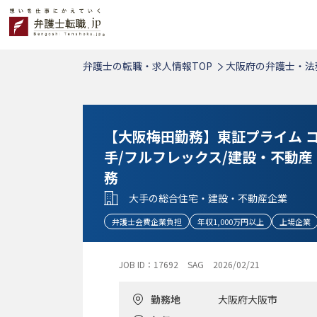
弁護士の転職・求人情報TOP
大阪府の弁護士・法
【大阪梅田勤務】東証プライム コ
手/フルフレックス/建設・不動
務
大手の総合住宅・建設・不動産企業
弁護士会費企業負担
年収1,000万円以上
上場企業
JOB ID：17692
SAG
2026/02/21
勤務地
大阪府大阪市