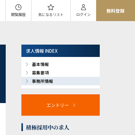
無料登録
閲覧履歴
気になる
リスト
ログイン
求人情報 INDEX
基本情報
募集要項
事務所情報
エントリー
積極採用中の求人