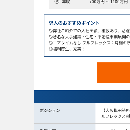
年収
700万円 ～ 1100万円
求人のおすすめポイント
◎弊社ご紹介での入社実績、複数あり、活躍
◎著名な大手建設・住宅・不動産事業展開の
◎コアタイムなし フルフレックス：月間の
◎福利厚生、充実！
ポジション
【大阪梅田勤務
ルフレックス/