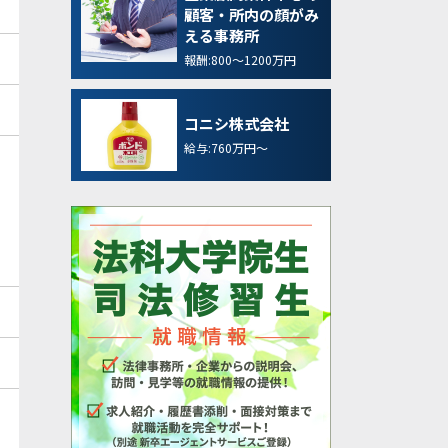
顧客・所内の顔がみ
える事務所
報酬:800～1200万円
コニシ株式会社
給与:760万円～