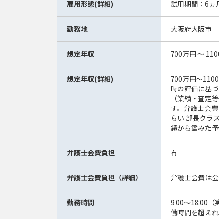
雇用形態(詳細)
試用期間：6ヵ
勤務地
大阪府大阪市
想定年収
700万円 ～ 11
想定年収(詳細)
700万円〜11
時の評価に基づ
（業績・査定等
す。弁護士会費
らい 部長クラス
績から鑑みた予想
弁護士会費負担
有
弁護士会費負担（詳細）
弁護士会費は会
勤務時間
9:00～18:
働時間を超えれ