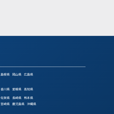
気になる
詳細を見る
気になる
詳細
島根県
岡山県
広島県
香川県
愛媛県
高知県
佐賀県
長崎県
熊本県
宮崎県
鹿児島県
沖縄県