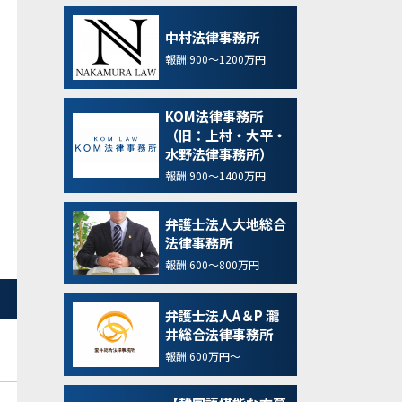
中村法律事務所
報酬:900～1200万円
KOM法律事務所
（旧：上村・大平・
水野法律事務所）
報酬:900～1400万円
弁護士法人大地総合
法律事務所
報酬:600～800万円
弁護士法人A＆P 瀧
井総合法律事務所
報酬:600万円～