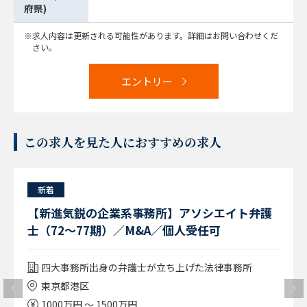
府県)
求人内容は更新される可能性があります。詳細はお問い合わせくだ
さい。
エントリー
この求人を見た人におすすめの求人
新着
【新進気鋭の企業系事務所】アソシエイト弁護
士（72～77期）／M&A／個人受任可
四大事務所出身の弁護士が立ち上げた法律事務所
東京都港区
1000万円 ～ 1500万円