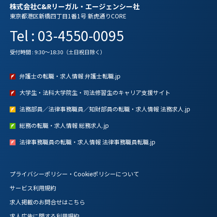
株式会社C&Rリーガル・エージェンシー社
東京都港区新橋四丁目1番1号 新虎通りCORE
Tel : 03-4550-0095
受付時間 : 9:30～18:30（土日祝日除く）
弁護士の転職・求人情報 弁護士転職.jp
大学生・法科大学院生・司法修習生のキャリア支援サイト
法務部員／法律事務職員／知財部員の転職・求人情報 法務求人.jp
総務の転職・求人情報 総務求人.jp
法律事務職員の転職・求人情報 法律事務職員転職.jp
プライバシーポリシー・Cookieポリシーについて
サービス利用規約
求人掲載のお問合せはこちら
求人広告に関する利用規約