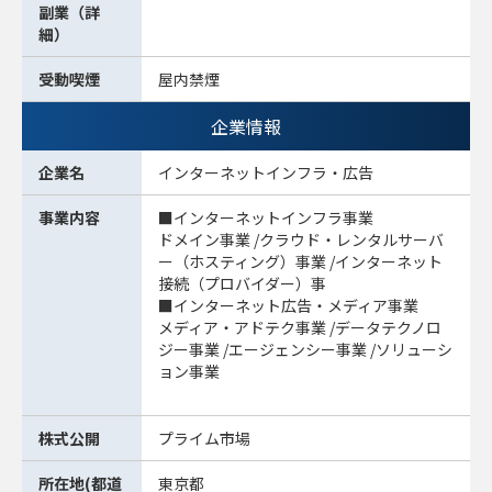
副業（詳
細）
受動喫煙
屋内禁煙
企業情報
企業名
インターネットインフラ・広告
事業内容
■インターネットインフラ事業
ドメイン事業 /クラウド・レンタルサーバ
ー（ホスティング）事業 /インターネット
接続（プロバイダー）事
■インターネット広告・メディア事業
メディア・アドテク事業 /データテクノロ
ジー事業 /エージェンシー事業 /ソリューシ
ョン事業
株式公開
プライム市場
所在地(都道
東京都