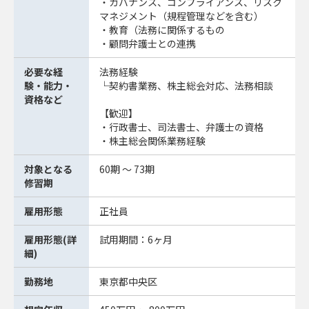
・ガバナンス、コンプライアンス、リスク
マネジメント（規程管理などを含む）
・教育（法務に関係するもの
・顧問弁護士との連携
必要な経
法務経験
験・能力・
└契約書業務、株主総会対応、法務相談
資格など
【歓迎】
・行政書士、司法書士、弁護士の資格
・株主総会関係業務経験
対象となる
60期 ～ 73期
修習期
雇用形態
正社員
雇用形態(詳
試用期間：6ヶ月
細)
勤務地
東京都中央区