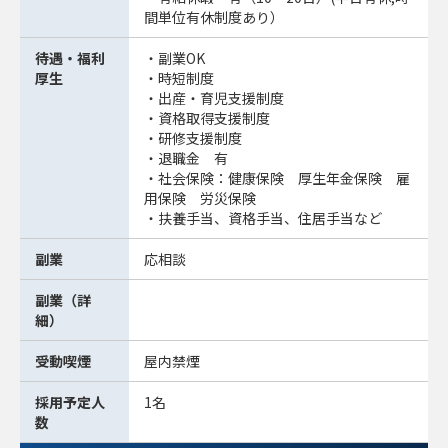
間単位有休制度あり）
待遇・福利
・副業OK
厚生
・時短制度
・出産・育児支援制度
・資格取得支援制度
・研修支援制度
・退職金 有
・社会保険：健康保険 厚生年金保険 雇
用保険 労災保険
・扶養手当、資格手当、住居手当など
副業
応相談
副業（詳
細）
受動喫煙
屋内禁煙
採用予定人
1名
数