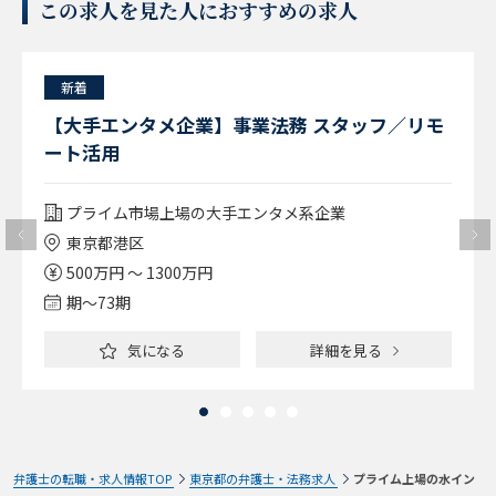
この求人を見た人におすすめの求人
新着
【大手エンタメ企業】事業法務 スタッフ／リモ
ート活用
プライム市場上場の大手エンタメ系企業
東京都港区
500万円 ～ 1300万円
期〜73期
気になる
詳細を見る
弁護士の転職・求人情報TOP
東京都の弁護士・法務求人
プライム上場の水イン