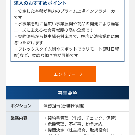
求人のおすすめポイント
・安定した基盤が魅力のプライム上場インフラメーカー
です
・水事業を軸に幅広い事業展開や商品の開発により顧客
ニーズに応える社会貢献度の高い企業です
・契約法務から株主総会対応まで、幅広い法務業務に関
与いただけます
・フレックスタイム制やスポットでのリモート(週1日程
度)など、柔軟な働き方が可能です
エントリー
募集要項
ポジション
法務担当(管理職候補)
業務内容
・契約書管理（作成、チェック、保管）
・危機管理、不祥事、紛争対応
・機関決定（株主総会、取締役会）