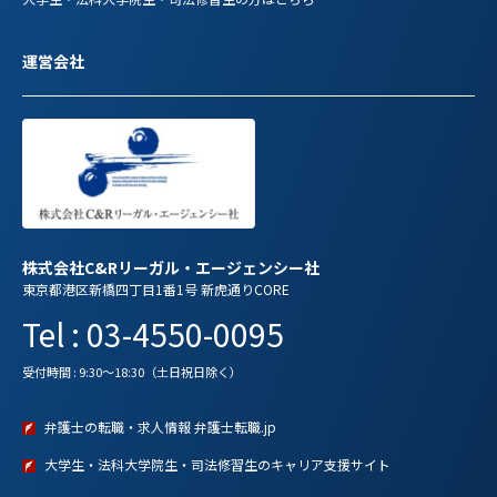
運営会社
株式会社C&Rリーガル・エージェンシー社
東京都港区新橋四丁目1番1号 新虎通りCORE
Tel : 03-4550-0095
受付時間 : 9:30～18:30（土日祝日除く）
弁護士の転職・求人情報 弁護士転職.jp
大学生・法科大学院生・司法修習生のキャリア支援サイト