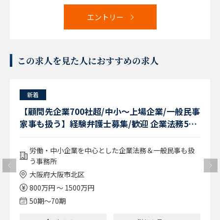
エントリー
この求人を見た人におすすめの求人
新着
【顧問先企業700社超/中小～上場企業/一般民事
家事も扱う】経験弁護士募集/歓迎 企業法務5年
以上経験者（大阪勤務）
労働・中小企業を中心とした企業法務＆一般民事も扱
う事務所
大阪府大阪市北区
800万円 ～ 1500万円
50期〜70期