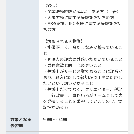
【歓迎】
・企業法務経験が5年以上ある⽅（⽬安）
・人事労務に関する経験をお持ちの方
・M&A支援、IPO支援に関する経験をお持
ちの方
【求められる人物像】
・礼儀正しく、身だしなみが整っているこ
と
・同法人の理念に共感いただいていること
・成長意欲と向上心の高いこと
・弁護士がサービス業であることに理解が
あり、顧客に対して親切かつ丁寧に対応し
たいという想いがあること
・弁護士だけでなく、クリエイター、税理
士、行政書士、事務局らがチームとして力
を発揮することを重視していますので、協
調性がある方
対象となる
50期 ～ 74期
修習期