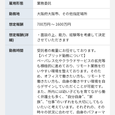
雇用形態
業務委託
勤務地
大阪府大阪市、その他指定場所
想定報酬
700万円 ～ 1600万円
想定報酬(詳
・面談の上、能力、経験等を考慮して決定
細)
させていただきます
勤務時間
受託者の裁量にお任せしております。
【ハイブリッド勤務について】
ペーパレス化やクラウドサービスの拡充等
も積極的に進めており、リモート業務を行
いやすい環境を整えております。そのた
め、オフィスで働きたい方も、リモートで
働きたい方も、自身の働きやすい環境を自
らデザインしていただくことが可能です。
また、所内には幼い子どもを育てながら働
く弁護士も多く、“自分自身”、“家
族”、“仕事”のいずれをも大切にしてもら
いたいと考えています。それぞれの、その
時々の状況に合わせて、自身のパフォーマ