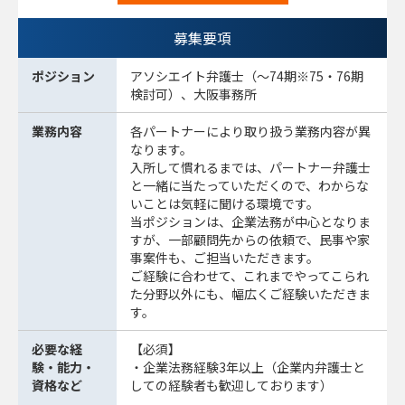
募集要項
ポジション
アソシエイト弁護士（～74期※75・76期
検討可）、大阪事務所
業務内容
各パートナーにより取り扱う業務内容が異
なります。
入所して慣れるまでは、パートナー弁護士
と一緒に当たっていただくので、わからな
いことは気軽に聞ける環境です。
当ポジションは、企業法務が中心となりま
すが、一部顧問先からの依頼で、民事や家
事案件も、ご担当いただきます。
ご経験に合わせて、これまでやってこられ
た分野以外にも、幅広くご経験いただきま
す。
必要な経
【必須】
験・能力・
・企業法務経験3年以上（企業内弁護士と
資格など
しての経験者も歓迎しております）