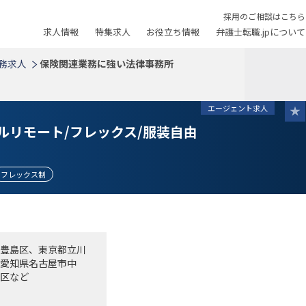
採用のご相談はこちら
求人情報
特集求人
お役立ち情報
弁護士転職.jpについて
務求人
保険関連業務に強い法律事務所
エージェント求人
フルリモート/フレックス/服装自由
フレックス制
豊島区、東京都立川
愛知県名古屋市中
区など