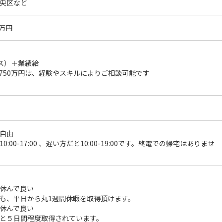
央区など
0万円
ース）＋業績給
750万円は、経験やスキルによりご相談可能です
自由
:00-17:00 、遅い方だと10:00-19:00です。終電での帰宅はありませ
休んで良い
も、平日から丸1週間休暇を取得頂けます。
休んで良い
と５日間程度取得されています。