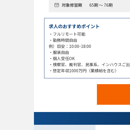
対象修習期
65期 ～ 76期
求人のおすすめポイント
・フルリモート可能
・勤務時間自由
例）目安：10:00-18:00
・服装自由
・個人受任OK
・検察官、裁判官、民事系、インハウスご出
・想定年収1000万円（業績給を含む）