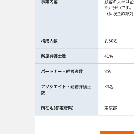
事業内容
顧客の大半は企
訟が多いです。
（保険金詐欺対
構成人数
約50名
所属弁護士数
41名
パートナー・経営者数
8名
アソシエイト・勤務弁護士
33名
数
所在地(都道府県)
東京都