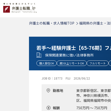
弁護士の転職・求人情報TOP
福岡県の弁護士・法
若手～経験弁護士【65-76期】
保険関連業務に強い法律事務所
個人受任OK
週3以上リモートOK
フルリモート
JOB ID：18773
FUJ
2026/06/22
勤務地
東京都新宿区、東京都
市、神奈川県横浜市、
区、福岡県福岡市中央
報酬
750万円 ～ 750万円