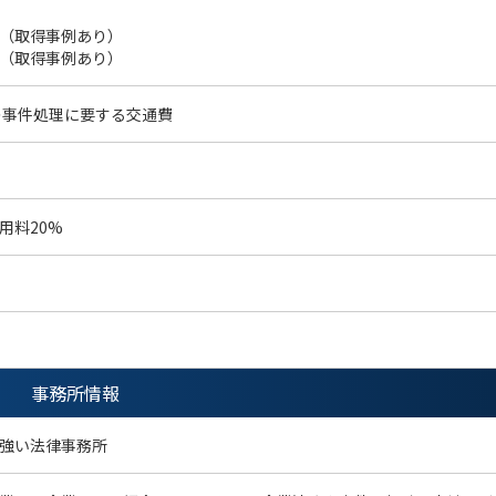
（取得事例あり）
（取得事例あり）
の事件処理に要する交通費
用料20%
事務所情報
強い法律事務所