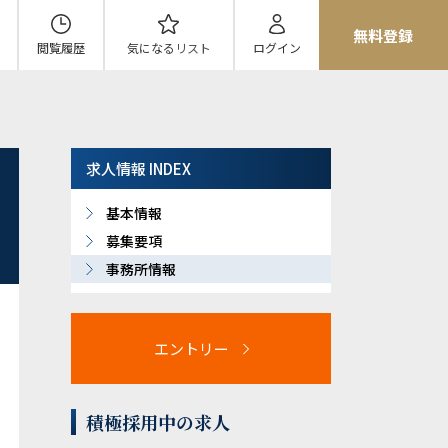
無料登録
閲覧履歴
気になる
リスト
ログイン
求人情報 INDEX
基本情報
募集要項
事務所情報
エントリー
積極採用中の求人