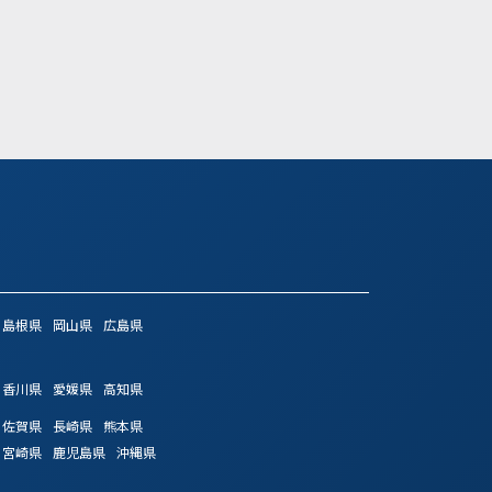
気になる
詳細を見る
気になる
詳細
島根県
岡山県
広島県
香川県
愛媛県
高知県
佐賀県
長崎県
熊本県
宮崎県
鹿児島県
沖縄県