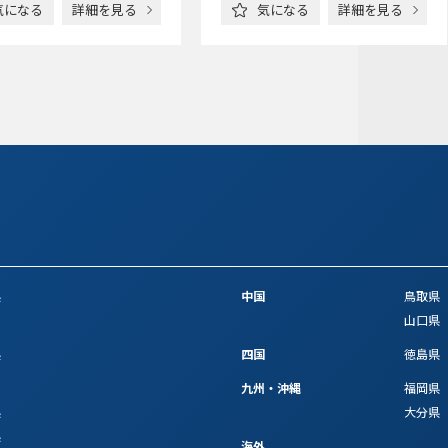
気になる
詳細を見る
気になる
詳細を見る
県
中国
鳥取県
山口県
県
四国
徳島県
九州・沖縄
福岡県
県
大分県
県
海外