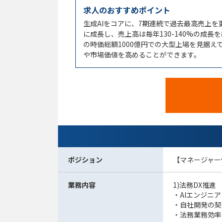
求人のおすすめポイント
生成AIをコアに、7期連続で過去最高売上を
に成長し、売上高は毎年130-140%の成長
の時価総額1000億円での大型上場を見据
や市場価値を高めることができます。
ポジション
【マネージャー
業務内容
1)法務DX推進
・AIエンジニ
・自社開発の契
・法務業務効率