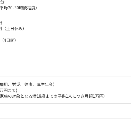
0分
均20-30時間程度）
日
制（土日休み）
（4日間）
雇用、労災、健康、厚生年金）
万円まで)
家族の対象となる満18歳までの子供1人につき月額1万円）