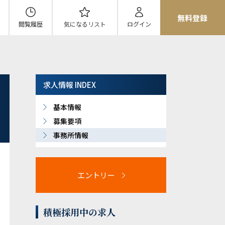
無料登録
閲覧履歴
気になる
リスト
ログイン
求人情報 INDEX
基本情報
募集要項
事務所情報
エントリー
積極採用中の求人