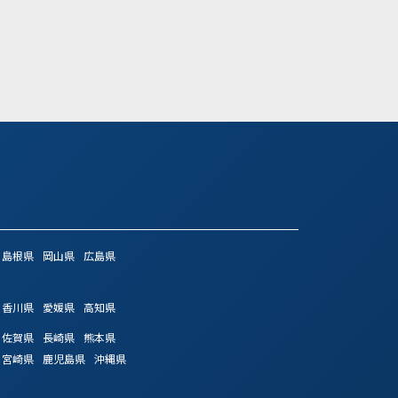
気になる
詳細を見る
気になる
詳細
島根県
岡山県
広島県
香川県
愛媛県
高知県
佐賀県
長崎県
熊本県
宮崎県
鹿児島県
沖縄県