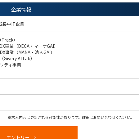
企業情報
成長中IT企業
Track）
X事業（DECA・マーケGAI）
X事業（MANA・法人GAI）
ivery AI Lab）
リティ事業
求人内容は更新される可能性があります。詳細はお問い合わせください。
エントリー