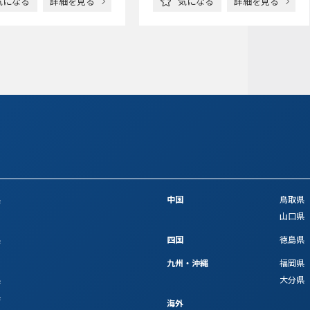
気になる
詳細を見る
気になる
詳細を見る
県
中国
鳥取県
山口県
県
四国
徳島県
九州・沖縄
福岡県
県
大分県
県
海外