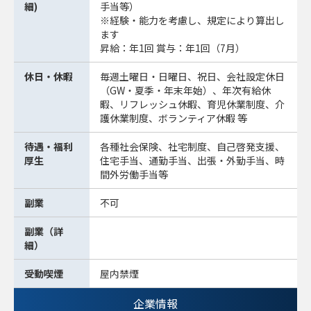
細)
手当等）
※経験・能力を考慮し、規定により算出し
ます
昇給：年1回 賞与：年1回（7月）
休日・休暇
毎週土曜日・日曜日、祝日、会社設定休日
（GW・夏季・年末年始）、年次有給休
暇、リフレッシュ休暇、育児休業制度、介
護休業制度、ボランティア休暇 等
待遇・福利
各種社会保険、社宅制度、自己啓発支援、
厚生
住宅手当、通勤手当、出張・外勤手当、時
間外労働手当等
副業
不可
副業（詳
細）
受動喫煙
屋内禁煙
企業情報