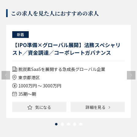
この求人を見た人におすすめの求人
新着
【IPO準備×グローバル展開】法務スペシャリ
スト／資金調達／コーポレートガバナンス
脱炭素SaaSを展開する急成長グローバル企業
東京都港区
1000万円 ～ 3000万円
35期〜期
気になる
詳細を見る