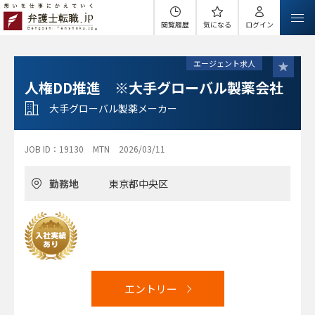
閲覧履歴
気になる
ログイン
エージェント求人
人権DD推進 ※大手グローバル製薬会社
大手グローバル製薬メーカー
JOB ID：19130
MTN
2026/03/11
勤務地
東京都中央区
エントリー