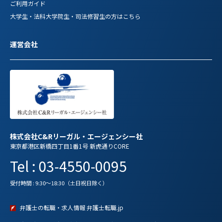
ご利用ガイド
大学生・法科大学院生・司法修習生の方はこちら
運営会社
株式会社C&Rリーガル・エージェンシー社
東京都港区新橋四丁目1番1号 新虎通りCORE
Tel : 03-4550-0095
受付時間 : 9:30～18:30（土日祝日除く）
弁護士の転職・求人情報 弁護士転職.jp