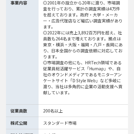
事業内容
◎2001年の設立から20年に渡り、市場調
査を行っており、累計の調査実績は4万件
を超えております。政府・大学・メーカ
ー・広告代理店など幅広い調査実績があり
ます。
◎2022年には売上3,892百万円を超え、社
員数も264名まで増えております。拠点は
東京・横浜・大阪・福岡・八戸・長岡にあ
り、日本全国からの調査依頼に対応してお
ります。
◎市場調査の他にも、HRTech領域である
従業員総活躍サービス「Humap」や、自
社のオウンドメディアであるモニターアン
ケートサイト「D Style Web」など多岐に
渡り、当社は多角的に企業の活動支援へ貢
献しています。
従業員数
200名以上
株式公開
スタンダード市場