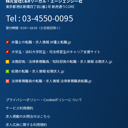
株式会社C&Rリーガル・エージェンシー社
東京都港区新橋四丁目1番1号 新虎通りCORE
Tel : 03-4550-0095
受付時間 : 9:30～18:30（土日祝日除く）
弁護士の転職・求人情報 弁護士転職.jp
大学生・法科大学院生・司法修習生のキャリア支援サイト
法務部員／法律事務職員／知財部員の転職・求人情報 法務求人.jp
総務の転職・求人情報 総務求人.jp
法律事務職員の転職・求人情報 法律事務職員転職.jp
プライバシーポリシー・Cookieポリシーについて
サービス利用規約
求人掲載のお問合せはこちら
求人広告に関する利用規約