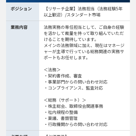
ポジション
【リサーチ企業】法務担当（法務経験5年
以上歓迎）/スタンダート市場
業務内容
法務実務の専任担当として、ご自身の経験
を活かして裁量を持って取り組んでいただ
けることを期待しています。
メインの法務領域に加え、現在はマネージ
ャーが主導で行っている総務関連の実務サ
ポートもお任せします。
＜法務＞
・契約書作成、審査
・事業部門からの問い合わせ対応
・コンプライアンス、監査対応
＜総務（サポート）＞
・株主総会、取締役会関連事務
・社内規程の整備
・稟議、書類管理
・行政機関からの問い合わせ対応