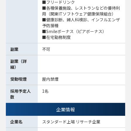
■フリードリンク
■各種保養施設、レストランなどの優待利
用（関東ITソフトウェア健康保険組合）
■健康診断、婦人科検診、インフルエンザ
予防接種
■Smileボーナス（ピアボーナス）
■在宅勤務制度
副業
不可
副業（詳
細）
受動喫煙
屋内禁煙
採用予定人
1名
数
企業情報
企業名
スタンダード上場 リサーチ企業