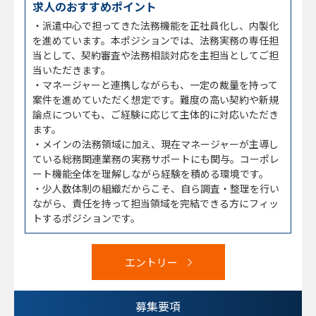
求人のおすすめポイント
・派遣中心で担ってきた法務機能を正社員化し、内製化
を進めています。本ポジションでは、法務実務の専任担
当として、契約審査や法務相談対応を主担当としてご担
当いただきます。
・マネージャーと連携しながらも、一定の裁量を持って
案件を進めていただく想定です。難度の高い契約や新規
論点についても、ご経験に応じて主体的に対応いただき
ます。
・メインの法務領域に加え、現在マネージャーが主導し
ている総務関連業務の実務サポートにも関与。コーポレ
ート機能全体を理解しながら経験を積める環境です。
・少人数体制の組織だからこそ、自ら調査・整理を行い
ながら、責任を持って担当領域を完結できる方にフィッ
トするポジションです。
エントリー
募集要項