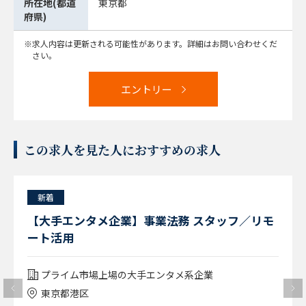
所在地(都道
東京都
府県)
求人内容は更新される可能性があります。詳細はお問い合わせくだ
さい。
エントリー
この求人を見た人におすすめの求人
新着
【大手エンタメ企業】事業法務 スタッフ／リモ
ート活用
プライム市場上場の大手エンタメ系企業
東京都港区