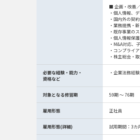
■ 企画・改善
・個人情報、デ
・国内外の契約
・業務提携・新
・既存事業のス
・個人情報保護
・M&A対応、
・コンプライア
・株主総会・取
必要な経験・能力・
・企業法務経験
資格など
対象となる修習期
59期 ～ 76期
雇用形態
正社員
雇用形態(詳細)
試用期間：3カ