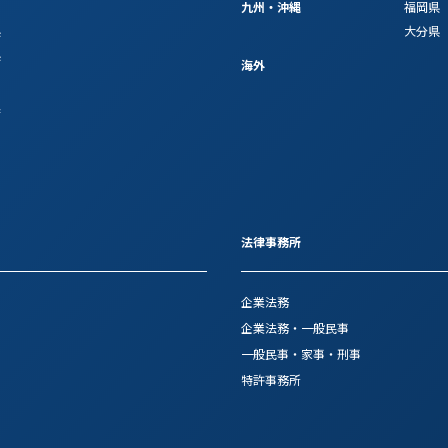
九州・沖縄
福岡県
県
大分県
県
海外
府
法律事務所
企業法務
企業法務・一般民事
一般民事・家事・刑事
特許事務所