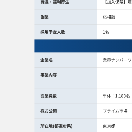
待遇・福利厚生
【加入保険】雇
副業
応相談
採用予定人数
1名
企業名
業界ナンバーワ
事業内容
従業員数
単体：1,183名
株式公開
プライム市場
所在地(都道府県)
東京都