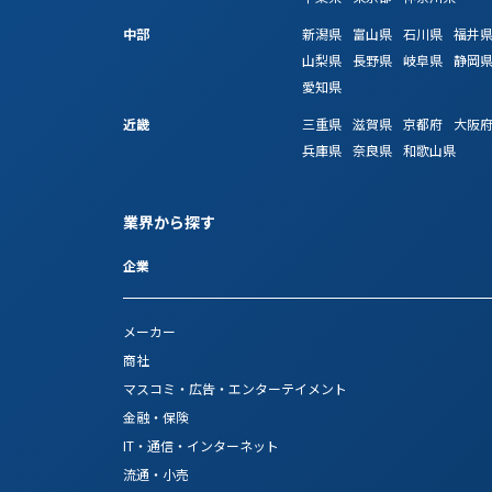
中部
新潟県
富山県
石川県
福井
山梨県
長野県
岐阜県
静岡
愛知県
近畿
三重県
滋賀県
京都府
大阪
兵庫県
奈良県
和歌山県
業界から探す
企業
メーカー
商社
マスコミ・広告・エンターテイメント
金融・保険
IT・通信・インターネット
流通・小売