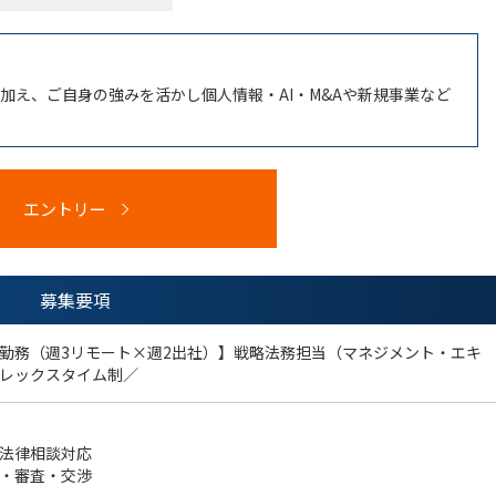
加え、ご自身の強みを活かし個人情報・AI・M&Aや新規事業など
エントリー
募集要項
勤務（週3リモート×週2出社）】戦略法務担当（マネジメント・エキ
レックスタイム制／
法律相談対応
・審査・交渉