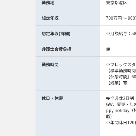
勤務地
東京都港区
想定年収
700万円 ～ 90
想定年収(詳細)
※月額給与：58.
弁護士会費負担
無
勤務時間
※フレックスタイ
【標準勤務時間】
【休憩時間】6
【残業】有
休日・休暇
完全週休2日制
GW、夏期・年
ppy holid
暇）
※年間休日120