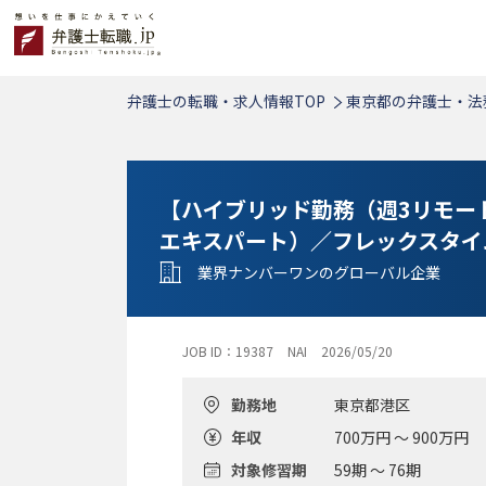
弁護士の転職・求人情報TOP
東京都の弁護士・法
【ハイブリッド勤務（週3リモー
エキスパート）／フレックスタイ
業界ナンバーワンのグローバル企業
JOB ID：19387
NAI
2026/05/20
勤務地
東京都港区
年収
700万円 ～ 900万円
対象修習期
59期 ～ 76期