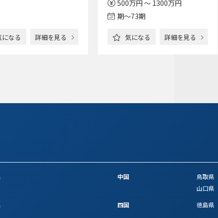
500万円 ～ 1300万円
期〜73期
気になる
詳細を見る
気になる
詳細を見る
県
中国
鳥取県
山口県
県
四国
徳島県