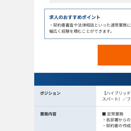
求人のおすすめポイント
・契約書審査や法律相談といった通常業務に
幅広く経験を積むことができます。
ポジション
【ハイブリッド
スパート）／フ
業務内容
■ 定常業務
・各部署からの
・契約書の作成