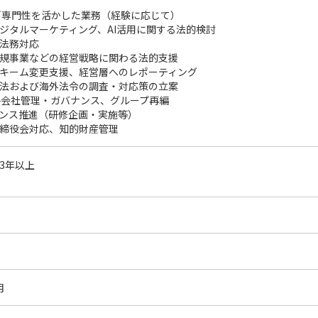
／専門性を活かした業務（経験に応じて）
ジタルマーケティング、AI活用に関する法的検討
法務対応
規事業などの経営戦略に関わる法的支援
キーム変更支援、経営層へのレポーティング
法および海外法令の調査・対応策の立案
子会社管理・ガバナンス、グループ再編
ンス推進（研修企画・実施等）
締役会対応、知的財産管理
3年以上
月