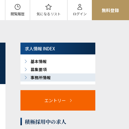
無料登録
閲覧履歴
気になる
リスト
ログイン
求人情報 INDEX
基本情報
募集要項
事務所情報
エントリー
積極採用中の求人