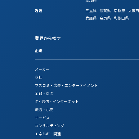
近畿
三重県
滋賀県
京都府
大阪
兵庫県
奈良県
和歌山県
業界から探す
企業
メーカー
商社
マスコミ・広告・エンターテイメント
金融・保険
IT・通信・インターネット
流通・小売
サービス
コンサルティング
エネルギー関連