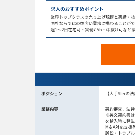
求人のおすすめポイント
業界トップクラスの売り上げ規模と実績・技術
同社ならではの幅広い業務に携わることがで
週1～2日在宅可・実働7.5h・中抜け可な
ポジション
【大手SIerの
業務内容
契約審査、法律
※英文契約書は
を輸入時に発生
M＆A対応支援
訴訟・トラブル