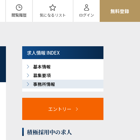
無料登録
閲覧履歴
気になる
リスト
ログイン
求人情報 INDEX
基本情報
募集要項
事務所情報
エントリー
積極採用中の求人