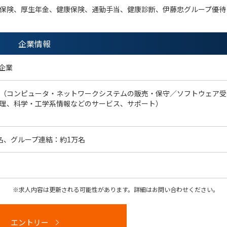
保険、厚生年金、健康保険、通勤手当、健康診断、伊藤忠グループ優待
企業情報
r企業
般（コンピュータ・ネットワークシステムの販売・保守／ソフトウェア受
理、科学・工学系情報などのサービス、サポート）
0名、グループ連結：約1万名
求人内容は更新される可能性があります。詳細はお問い合わせください。
エントリー