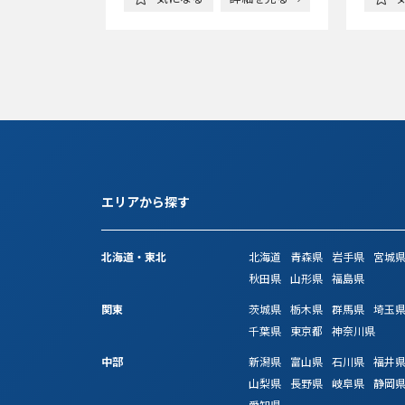
エリアから探す
北海道・東北
北海道
青森県
岩手県
宮城
秋田県
山形県
福島県
関東
茨城県
栃木県
群馬県
埼玉
千葉県
東京都
神奈川県
中部
新潟県
富山県
石川県
福井
山梨県
長野県
岐阜県
静岡
愛知県