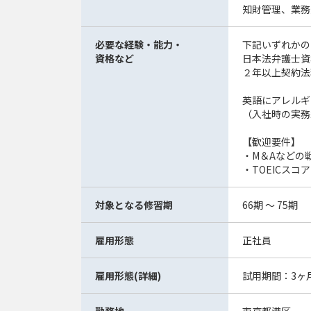
知財管理、業務
必要な経験・能力・
下記いずれかの
資格など
日本法弁護士資
２年以上契約法
英語にアレルギ
（入社時の実務
【歓迎要件】
・M＆Aなどの
・TOEICスコア
対象となる修習期
66期 ～ 75期
雇用形態
正社員
雇用形態(詳細)
試用期間：3ヶ