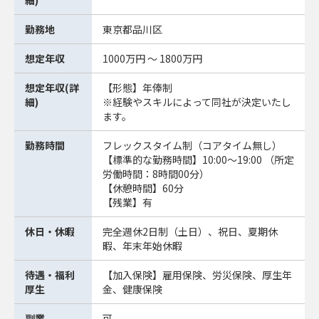
細)
勤務地
東京都品川区
想定年収
1000万円 ～ 1800万円
想定年収(詳
【形態】年俸制
細)
※経験やスキルによって同社が決定いたし
ます。
勤務時間
フレックスタイム制（コアタイム無し）
【標準的な勤務時間】10:00～19:00 （所定
労働時間：8時間00分）
【休憩時間】60分
【残業】有
休日・休暇
完全週休2日制（土日）、祝日、夏期休
暇、年末年始休暇
待遇・福利
【加入保険】雇用保険、労災保険、厚生年
厚生
金、健康保険
副業
可