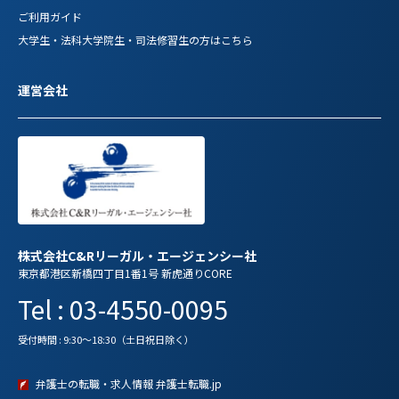
ご利用ガイド
大学生・法科大学院生・司法修習生の方はこちら
運営会社
株式会社C&Rリーガル・エージェンシー社
東京都港区新橋四丁目1番1号 新虎通りCORE
Tel : 03-4550-0095
受付時間 : 9:30～18:30（土日祝日除く）
弁護士の転職・求人情報 弁護士転職.jp