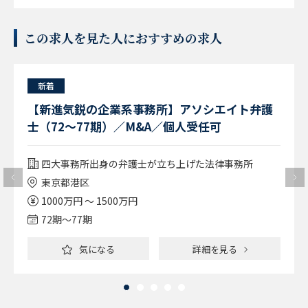
この求人を見た人におすすめの求人
新着
【新進気鋭の企業系事務所】アソシエイト弁護
士（72～77期）／M&A／個人受任可
四大事務所出身の弁護士が立ち上げた法律事務所
東京都港区
1000万円 ～ 1500万円
72期〜77期
気になる
詳細を見る