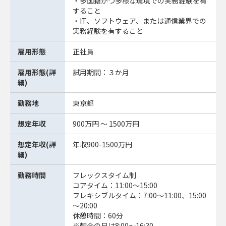
・多国籍かつ多様な環境での実務経験を有
すること
・IT、ソフトウェア、または通信業界での
実務経験を有すること
雇用形態
正社員
雇用形態(詳
試用期間：３か月
細)
勤務地
東京都
想定年収
900万円 ～ 1500万円
想定年収(詳
年収900-1500万円
細)
勤務時間
フレックスタイム制
コアタイム：11:00～15:00
フレキシブルタイム：7:00～11:00、15:00
～20:00
休憩時間：60分
※朝会の日は8:00～16:30