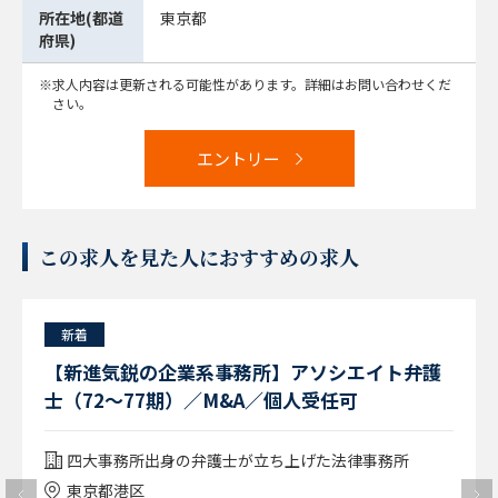
所在地(都道
東京都
府県)
求人内容は更新される可能性があります。詳細はお問い合わせくだ
さい。
エントリー
この求人を見た人におすすめの求人
新着
【新進気鋭の企業系事務所】アソシエイト弁護
士（72～77期）／M&A／個人受任可
四大事務所出身の弁護士が立ち上げた法律事務所
東京都港区