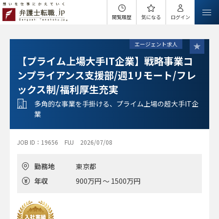
閲覧履歴
気になる
ログイン
エージェント求人
【プライム上場大手IT企業】戦略事業コ
ンプライアンス支援部/週1リモート/フレ
ックス制/福利厚生充実
多角的な事業を手掛ける、プライム上場の超大手IT企
業
JOB ID：19656
FUJ
2026/07/08
勤務地
東京都
年収
900万円 ～ 1500万円