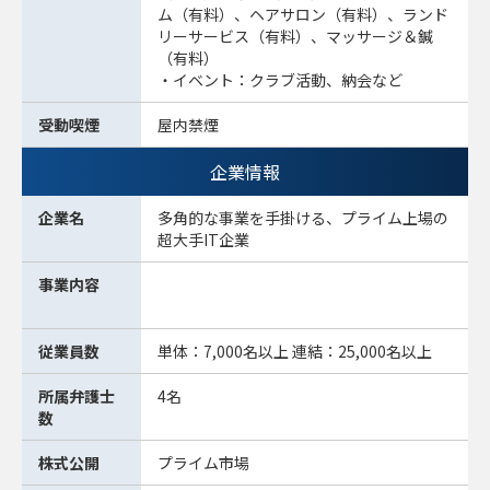
ム（有料）、ヘアサロン（有料）、ランド
リーサービス（有料）、マッサージ＆鍼
（有料）
・イベント：クラブ活動、納会など
受動喫煙
屋内禁煙
企業情報
企業名
多角的な事業を手掛ける、プライム上場の
超大手IT企業
事業内容
従業員数
単体：7,000名以上 連結：25,000名以上
所属弁護士
4名
数
株式公開
プライム市場