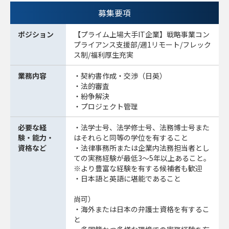
募集要項
ポジション
【プライム上場大手IT企業】戦略事業コン
プライアンス支援部/週1リモート/フレック
ス制/福利厚生充実
業務内容
・契約書作成・交渉（日英）
・法的審査
・紛争解決
・プロジェクト管理
必要な経
・法学士号、法学修士号、法務博士号また
験・能力・
はそれらと同等の学位を有すること
資格など
・法律事務所または企業内法務担当者とし
ての実務経験が最低3～5年以上あること。
※より豊富な経験を有する候補者も歓迎
・日本語と英語に堪能であること
尚可）
・海外または日本の弁護士資格を有するこ
と