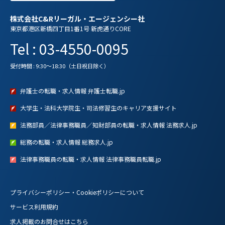
株式会社C&Rリーガル・エージェンシー社
東京都港区新橋四丁目1番1号 新虎通りCORE
Tel : 03-4550-0095
受付時間 : 9:30～18:30（土日祝日除く）
弁護士の転職・求人情報 弁護士転職.jp
大学生・法科大学院生・司法修習生のキャリア支援サイト
法務部員／法律事務職員／知財部員の転職・求人情報 法務求人.jp
総務の転職・求人情報 総務求人.jp
法律事務職員の転職・求人情報 法律事務職員転職.jp
プライバシーポリシー・Cookieポリシーについて
サービス利用規約
求人掲載のお問合せはこちら