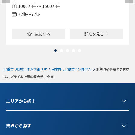
1000万円 ～ 1500万円
72期〜77期
気になる
詳細を見る
弁護士の転職・求人情報TOP
東京都の弁護士・法務求人
多角的な事業を手掛け
る、プライム上場の超大手IT企業
エリアから探す
業界から探す