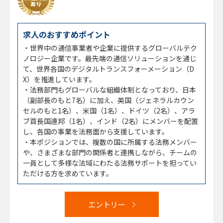
求人のおすすめポイント
・世界中の通信事業者や企業に提供するグローバルテク
ノロジー企業です。最先端の通信ソリューションを通じ
て、世界各国のデジタルトランスフォーメーション（D
X）を推進しています。
・法務部門もグローバルな組織体制となっており、日本
（副部長のもと7名）に加え、英国（ジェネラルカウン
セルのもと1名）、米国（1名）、ドイツ（2名）、アラ
ブ首長国連邦（1名）、インド（2名）にメンバーを配置
し、各国の事業を法務面から支援しています。
・本ポジションでは、複数の国に所属する法務メンバー
や、さまざまな部門の関係者と連携しながら、チームの
一員として多様な法域にわたる法務サポートを担ってい
ただける方を求めています。
エントリー