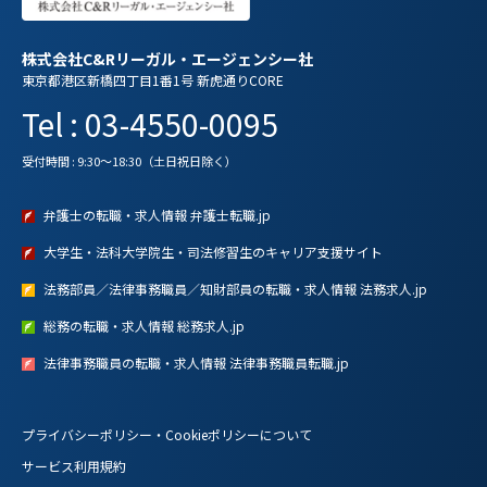
株式会社C&Rリーガル・エージェンシー社
東京都港区新橋四丁目1番1号 新虎通りCORE
Tel : 03-4550-0095
受付時間 : 9:30～18:30（土日祝日除く）
弁護士の転職・求人情報 弁護士転職.jp
大学生・法科大学院生・司法修習生のキャリア支援サイト
法務部員／法律事務職員／知財部員の転職・求人情報 法務求人.jp
総務の転職・求人情報 総務求人.jp
法律事務職員の転職・求人情報 法律事務職員転職.jp
プライバシーポリシー・Cookieポリシーについて
サービス利用規約